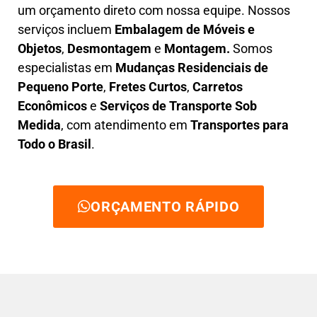
um orçamento direto com nossa equipe. Nossos
serviços incluem
E
mbalagem de Móveis e
Objetos
,
D
esmontagem
e
Montagem.
Somos
especialistas em
Mudanças Residenciais de
Pequeno Porte
,
Fretes Curtos
,
Carretos
Econômicos
e
Serviços de Transporte Sob
Medida
, com atendimento em
Transportes para
Todo o Brasil
.
ORÇAMENTO RÁPIDO