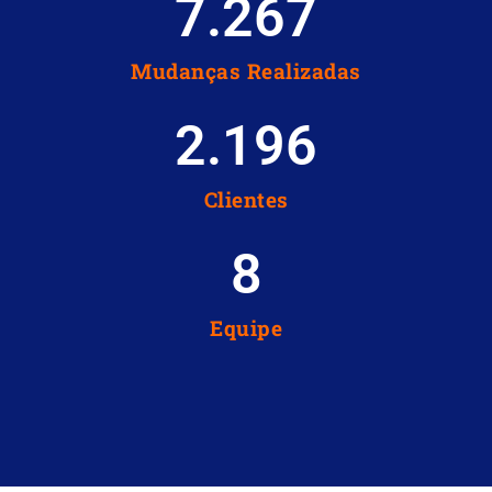
7.267
Mudanças Realizadas
2.196
Clientes
8
Equipe