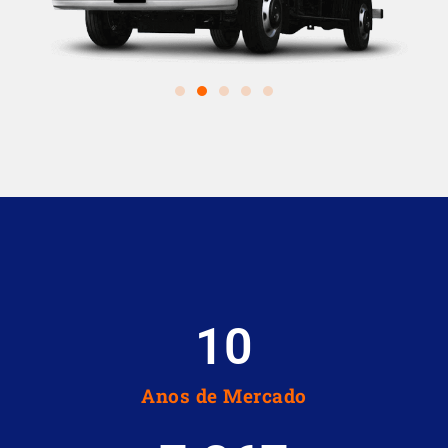
10
Anos de Mercado