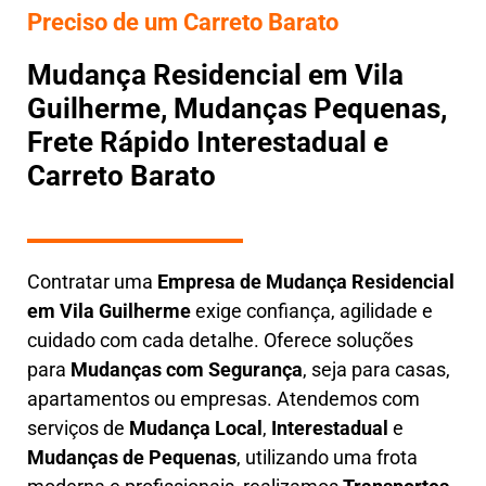
Preciso de um Carreto Barato
Mudança Residencial em Vila
Guilherme, Mudanças Pequenas,
Frete Rápido Interestadual e
Carreto Barato
Contratar uma
E
mpresa de Mudança Residencial
em
Vila Guilherme
exige confiança, agilidade e
cuidado com cada detalhe. Oferece soluções
para
Mudanças com Segurança
, seja para casas,
apartamentos ou empresas. Atendemos com
serviços de
M
udança Local
,
Interestadual
e
M
udanças de Pequenas
, utilizando uma frota