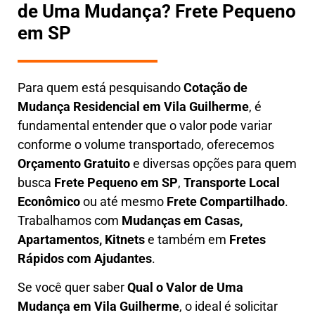
de Uma Mudança? Frete Pequeno
em SP
Para quem está pesquisando
Cotação de
Mudança Residencial em
Vila Guilherme
, é
fundamental entender que o valor pode variar
conforme o volume transportado, oferecemos
O
rçamento Gratuito
e diversas opções para quem
busca
Frete Pequeno em SP
,
Transporte Local
Econômico
ou até mesmo
Frete Compartilhado
.
Trabalhamos com
Mudanças em Casas,
Apartamentos, Kitnets
e também em
Fretes
Rápidos com Ajudantes
.
Se você quer saber
Q
ual o Valor de Uma
Mudança em
Vila Guilherme
, o ideal é solicitar