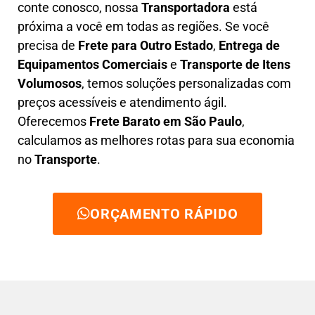
conte conosco, nossa
Transportadora
está
próxima a você em todas as regiões. Se você
precisa de
F
rete para Outro Estado
,
E
ntrega de
Equipamentos Comerciais
e
T
ransporte de Itens
Volumosos
, temos soluções personalizadas com
preços acessíveis e atendimento ágil
.
Oferecemos
F
rete Barato
em São Paulo
,
calculamos as melhores rotas para sua economia
no
Transporte
.
ORÇAMENTO RÁPIDO