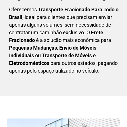
Oferecemos
Transporte Fracionado Para Todo o
Brasil
, ideal para clientes que precisam enviar
apenas alguns volumes, sem necessidade de
contratar um caminhão exclusivo. O
F
rete
Fracionado
é a solução mais econômica para
P
equenas Mudanças
,
E
nvio de Móveis
Individuais
ou
T
ransporte de Móveis e
Eletrodomésticos
para outros estados, pagando
apenas pelo espaço utilizado no veículo.