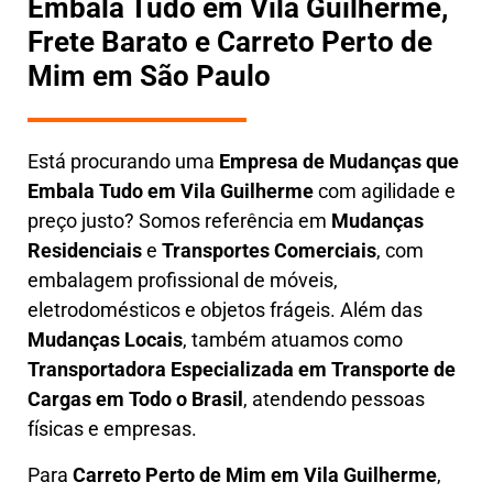
Embala Tudo em Vila Guilherme,
Frete Barato e Carreto Perto de
Mim em São Paulo
Está procurando uma
Empresa de Mudanças que
Embala Tudo em
Vila Guilherme
com agilidade e
preço justo? Somos referência em
Mudanças
Residenciais
e
Transportes Comerciais
, com
embalagem profissional de móveis,
eletrodomésticos e objetos frágeis. Além das
Mudanças Locais
, também atuamos como
Transportadora Especializada em Transporte de
Cargas em Todo o Brasil
, atendendo pessoas
físicas e empresas.
Para
Carreto Perto de Mim em
Vila Guilherme
,