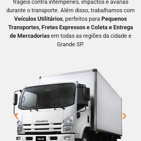
frágeis contra intempéries, impactos e avarias
durante o transporte. Além disso, trabalhamos com
V
eículos Utilitários
, perfeitos para
P
equenos
Transportes
, F
retes Expressos
e C
oleta e Entrega
de Mercadorias
em todas as regiões da cidade e
Grande SP.