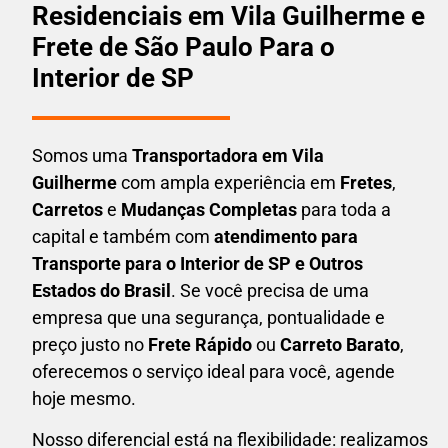
Residenciais em Vila Guilherme e
Frete de São Paulo Para o
Interior de SP
Somos uma
T
ransportadora em
Vila
Guilherme
com ampla experiência em
F
retes
,
Carretos
e
Mudanças Completas
para toda a
capital e também com
atendimento para
Transporte para o Interior de SP e Outros
Estados do Brasil
. Se você precisa de uma
empresa que una
segurança, pontualidade e
preço justo no
Frete Rápido
ou
Carreto Barato
,
oferecemos o serviço ideal para você, agende
hoje mesmo.
Nosso diferencial está na flexibilidade: realizamos