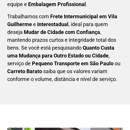
equipe e
Embalagem Profissional
.
Trabalhamos com
F
rete Intermunicipal em Vila
Guilherme
e
Interestadual
, ideal para quem
deseja
M
udar de Cidade com Confiança
,
mantendo prazos curtos e integridade total dos
bens. Se você está pesquisando
Q
uanto Custa
uma Mudança para Outro Estado ou Cidade
,
serviço de
Pequeno Transporte em São Paulo
ou
Carreto Barato
saiba que os valores variam
conforme o volume, distância e nível de serviço.