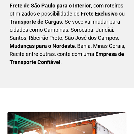
F
rete de São Paulo para o Interior
, com roteiros
otimizados e possibilidade de
F
rete Exclusivo
ou
Transporte de Cargas
. Se você vai mudar para
cidades como Campinas, Sorocaba, Jundiaí,
Santos, Ribeirão Preto, São José dos Campos,
Mudanças para o Nordeste
, Bahia, Minas Gerais,
Recife entre outras, conte com uma
E
mpresa de
Transporte Confiável
.