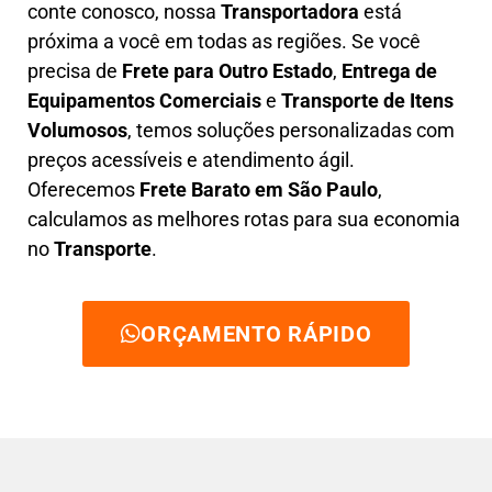
conte conosco, nossa
Transportadora
está
próxima a você em todas as regiões. Se você
precisa de
F
rete para Outro Estado
,
E
ntrega de
Equipamentos Comerciais
e
T
ransporte de Itens
Volumosos
, temos soluções personalizadas com
preços acessíveis e atendimento ágil
.
Oferecemos
F
rete Barato
em São Paulo
,
calculamos as melhores rotas para sua economia
no
Transporte
.
ORÇAMENTO RÁPIDO