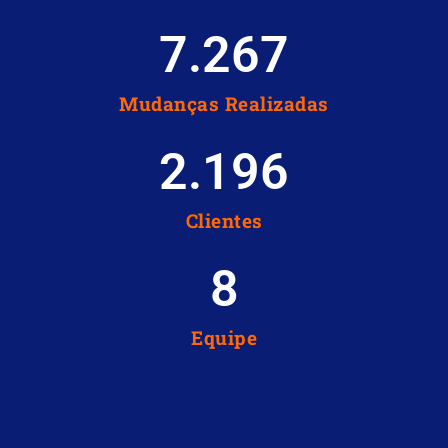
7.267
Mudanças Realizadas
2.196
Clientes
8
Equipe