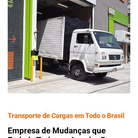
Transporte de Cargas em Todo o Brasil
Empresa de Mudanças que