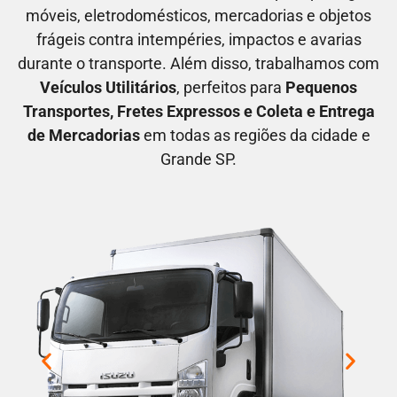
móveis, eletrodomésticos, mercadorias e objetos
frágeis contra intempéries, impactos e avarias
durante o transporte. Além disso, trabalhamos com
V
eículos Utilitários
, perfeitos para
P
equenos
Transportes
, F
retes Expressos
e C
oleta e Entrega
de Mercadorias
em todas as regiões da cidade e
Grande SP.