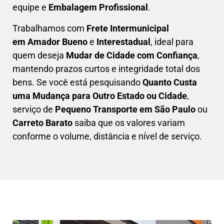
equipe e
Embalagem Profissional
.
Trabalhamos com
F
rete Intermunicipal
em Amador Bueno
e
Interestadual
, ideal para
quem deseja
M
udar de Cidade com Confiança
,
mantendo prazos curtos e integridade total dos
bens. Se você está pesquisando
Q
uanto Custa
uma Mudança para Outro Estado ou Cidade
,
serviço de
Pequeno Transporte em São Paulo
ou
Carreto Barato
saiba que os valores variam
conforme o volume, distância e nível de serviço.