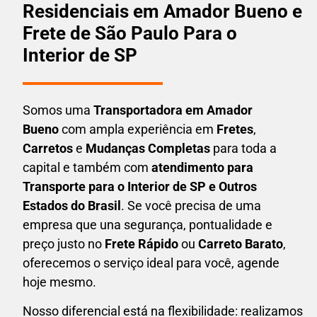
Residenciais em Amador Bueno e
Frete de São Paulo Para o
Interior de SP
Somos uma
T
ransportadora em
Amador
Bueno
com ampla experiência em
F
retes
,
Carretos
e
Mudanças Completas
para toda a
capital e também com
atendimento para
Transporte para o Interior de SP e Outros
Estados do Brasil
. Se você precisa de uma
empresa que una
segurança, pontualidade e
preço justo no
Frete Rápido
ou
Carreto Barato
,
oferecemos o serviço ideal para você, agende
hoje mesmo.
Nosso diferencial está na flexibilidade: realizamos