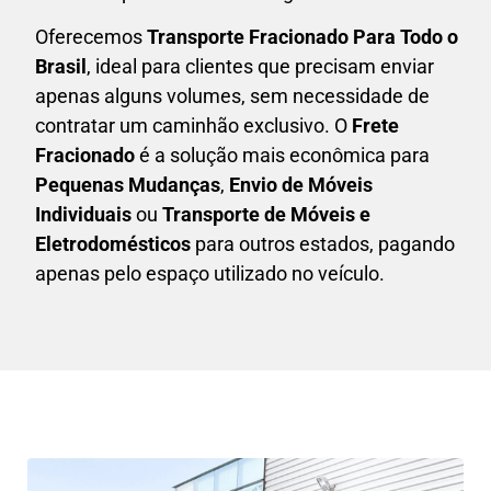
Oferecemos
Transporte Fracionado Para Todo o
Brasil
, ideal para clientes que precisam enviar
apenas alguns volumes, sem necessidade de
contratar um caminhão exclusivo. O
F
rete
Fracionado
é a solução mais econômica para
P
equenas Mudanças
,
E
nvio de Móveis
Individuais
ou
T
ransporte de Móveis e
Eletrodomésticos
para outros estados, pagando
apenas pelo espaço utilizado no veículo.