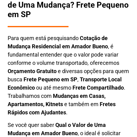
de Uma Mudança? Frete Pequeno
em SP
Para quem está pesquisando
Cotação de
Mudança Residencial em
Amador Bueno
, é
fundamental entender que o valor pode variar
conforme o volume transportado, oferecemos
O
rçamento Gratuito
e diversas opções para quem
busca
Frete Pequeno em SP
,
Transporte Local
Econômico
ou até mesmo
Frete Compartilhado
.
Trabalhamos com
Mudanças em Casas,
Apartamentos, Kitnets
e também em
Fretes
Rápidos com Ajudantes
.
Se você quer saber
Q
ual o Valor de Uma
Mudança em
Amador Bueno
, o ideal é solicitar