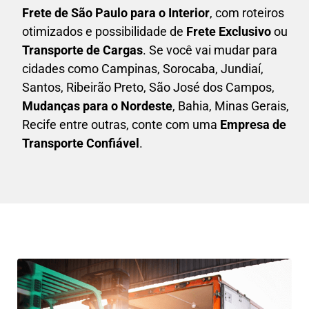
F
rete de São Paulo para o Interior
, com roteiros
otimizados e possibilidade de
F
rete Exclusivo
ou
Transporte de Cargas
. Se você vai mudar para
cidades como Campinas, Sorocaba, Jundiaí,
Santos, Ribeirão Preto, São José dos Campos,
Mudanças para o Nordeste
, Bahia, Minas Gerais,
Recife entre outras, conte com uma
E
mpresa de
Transporte Confiável
.