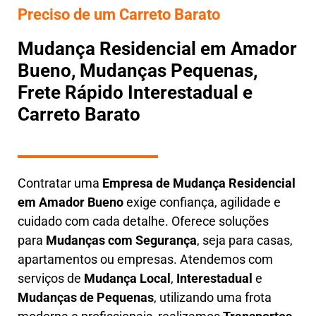
Preciso de um Carreto Barato
Mudança Residencial em Amador
Bueno, Mudanças Pequenas,
Frete Rápido Interestadual e
Carreto Barato
Contratar uma
E
mpresa de Mudança Residencial
em
Amador Bueno
exige confiança, agilidade e
cuidado com cada detalhe. Oferece soluções
para
Mudanças com Segurança
, seja para casas,
apartamentos ou empresas. Atendemos com
serviços de
M
udança Local
,
Interestadual
e
M
udanças de Pequenas
, utilizando uma frota