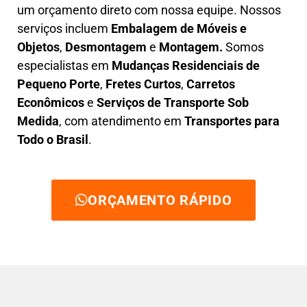
um orçamento direto com nossa equipe. Nossos
serviços incluem
E
mbalagem de Móveis e
Objetos
,
D
esmontagem
e
Montagem.
Somos
especialistas em
Mudanças Residenciais de
Pequeno Porte
,
Fretes Curtos
,
Carretos
Econômicos
e
Serviços de Transporte Sob
Medida
, com atendimento em
Transportes para
Todo o Brasil
.
ORÇAMENTO RÁPIDO