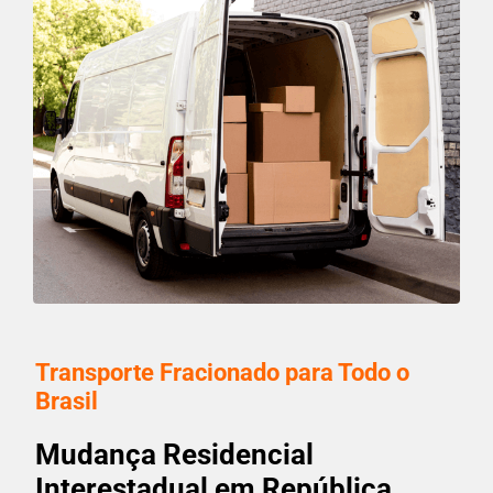
Transporte Fracionado para Todo o
Brasil
Mudança Residencial
Interestadual em República,