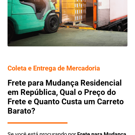
Coleta e Entrega de Mercadoria
Frete para Mudança Residencial
em República, Qual o Preço do
Frete e Quanto Custa um Carreto
Barato?
Se você está procurando por
Frete para Mudança