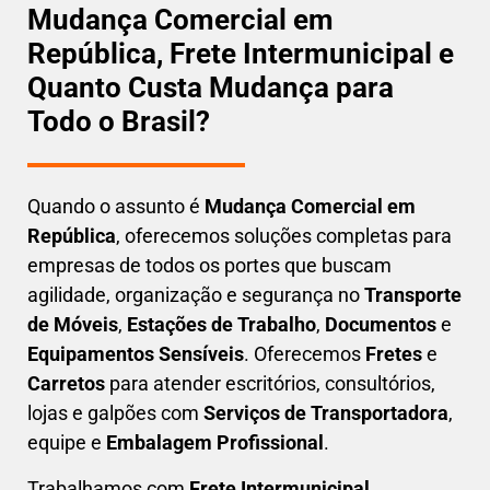
Mudança Comercial em
República, Frete Intermunicipal e
Quanto Custa Mudança para
Todo o Brasil?
Quando o assunto é
M
udança Comercial em
República
, oferecemos soluções completas para
empresas de todos os portes que buscam
agilidade, organização e segurança
no
Transporte
de Móveis
,
Estações de Trabalho
,
Documentos
e
Equipamentos Sensíveis
. Oferecemos
Fretes
e
Carretos
para atender escritórios, consultórios,
lojas e galpões com
Serviços de Transportadora
,
equipe e
Embalagem Profissional
.
Trabalhamos com
F
rete Intermunicipal