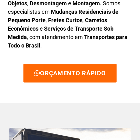
Objetos
,
D
esmontagem
e
Montagem.
Somos
especialistas em
Mudanças Residenciais de
Pequeno Porte
,
Fretes Curtos
,
Carretos
Econômicos
e
Serviços de Transporte Sob
Medida
, com atendimento em
Transportes para
Todo o Brasil
.
ORÇAMENTO RÁPIDO