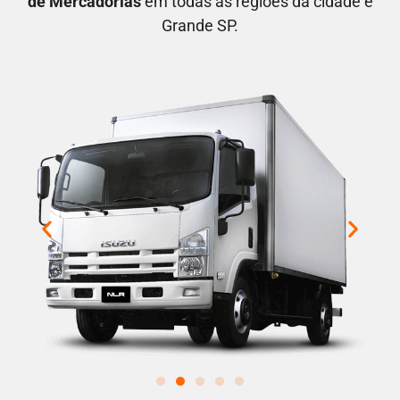
de Mercadorias
em todas as regiões da cidade e
Grande SP.