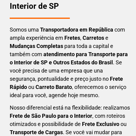
Interior de SP
Somos uma
T
ransportadora em
República
com
ampla experiência em
F
retes
,
Carretos
e
Mudanças Completas
para toda a capital e
também com
atendimento para Transporte para
o Interior de SP e Outros Estados do Brasil
. Se
você precisa de uma empresa que una
segurança, pontualidade e preço justo no
Frete
Rápido
ou
Carreto Barato
, oferecemos o serviço
ideal para você, agende hoje mesmo.
Nosso diferencial está na flexibilidade: realizamos
F
rete de São Paulo para o Interior
, com roteiros
otimizados e possibilidade de
F
rete Exclusivo
ou
Transporte de Cargas
. Se você vai mudar para