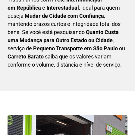
em República
e
Interestadual
, ideal para quem
deseja
M
udar de Cidade com Confiança
,
mantendo prazos curtos e integridade total dos
bens. Se você está pesquisando
Q
uanto Custa
uma Mudança para Outro Estado ou Cidade
,
serviço de
Pequeno Transporte em São Paulo
ou
Carreto Barato
saiba que os valores variam
conforme o volume, distância e nível de serviço.