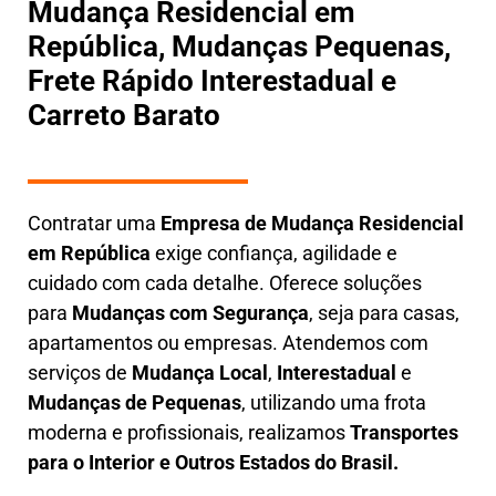
Mudança Residencial em
República, Mudanças Pequenas,
Frete Rápido Interestadual e
Carreto Barato
Contratar uma
E
mpresa de Mudança Residencial
em
República
exige confiança, agilidade e
cuidado com cada detalhe. Oferece soluções
para
Mudanças com Segurança
, seja para casas,
apartamentos ou empresas. Atendemos com
serviços de
M
udança Local
,
Interestadual
e
M
udanças de Pequenas
, utilizando uma frota
moderna e profissionais, realizamos
Transportes
para o Interior e Outros Estados do Brasil.