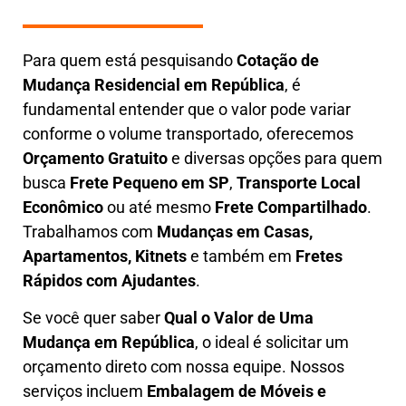
Para quem está pesquisando
Cotação de
Mudança Residencial em
República
, é
fundamental entender que o valor pode variar
conforme o volume transportado, oferecemos
O
rçamento Gratuito
e diversas opções para quem
busca
Frete Pequeno em SP
,
Transporte Local
Econômico
ou até mesmo
Frete Compartilhado
.
Trabalhamos com
Mudanças em Casas,
Apartamentos, Kitnets
e também em
Fretes
Rápidos com Ajudantes
.
Se você quer saber
Q
ual o Valor de Uma
Mudança em
República
, o ideal é solicitar um
orçamento direto com nossa equipe. Nossos
serviços incluem
E
mbalagem de Móveis e