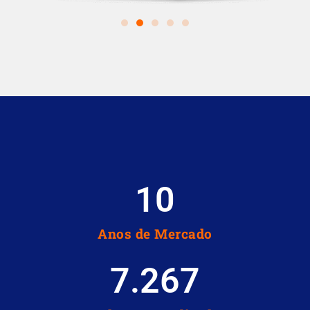
10
Anos de Mercado
7.267