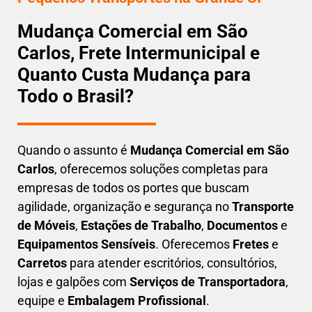
Mudança Comercial em São
Carlos, Frete Intermunicipal e
Quanto Custa Mudança para
Todo o Brasil?
Quando o assunto é
M
udança Comercial em São
Carlos
, oferecemos soluções completas para
empresas de todos os portes que buscam
agilidade, organização e segurança
no
Transporte
de Móveis
,
Estações de Trabalho
,
Documentos
e
Equipamentos Sensíveis
. Oferecemos
Fretes
e
Carretos
para atender escritórios, consultórios,
lojas e galpões com
Serviços de Transportadora
,
equipe e
Embalagem Profissional
.