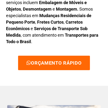
serviços incluem
E
mbalagem de Móveis e
Objetos
,
D
esmontagem
e
Montagem.
Somos
especialistas em
Mudanças Residenciais de
Pequeno Porte
,
Fretes Curtos
,
Carretos
Econômicos
e
Serviços de Transporte Sob
Medida
, com atendimento em
Transportes para
Todo o Brasil
.
ORÇAMENTO RÁPIDO