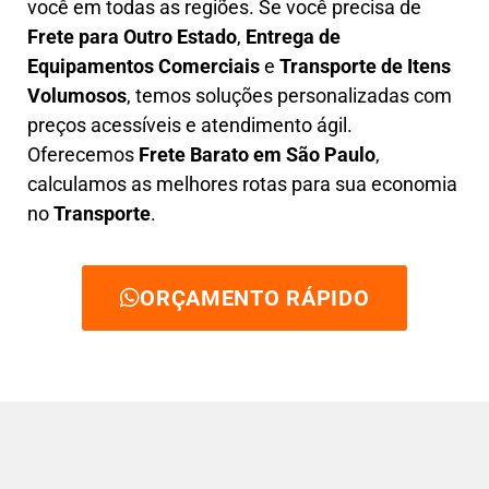
você em todas as regiões. Se você precisa de
F
rete para Outro Estado
,
E
ntrega de
Equipamentos Comerciais
e
T
ransporte de Itens
Volumosos
, temos soluções personalizadas com
preços acessíveis e atendimento ágil
.
Oferecemos
F
rete Barato
em São Paulo
,
calculamos as melhores rotas para sua economia
no
Transporte
.
ORÇAMENTO RÁPIDO