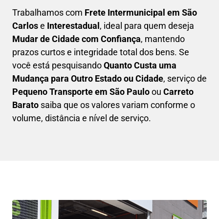
Trabalhamos com
F
rete Intermunicipal em São
Carlos
e
Interestadual
, ideal para quem deseja
M
udar de Cidade com Confiança
, mantendo
prazos curtos e integridade total dos bens. Se
você está pesquisando
Q
uanto Custa uma
Mudança para Outro Estado ou Cidade
, serviço de
Pequeno Transporte em São Paulo
ou
Carreto
Barato
saiba que os valores variam conforme o
volume, distância e nível de serviço.