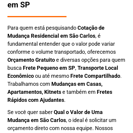
em SP
Para quem está pesquisando
Cotação de
Mudança Residencial em
São Carlos
, é
fundamental entender que o valor pode variar
conforme o volume transportado, oferecemos
O
rçamento Gratuito
e diversas opções para quem
busca
Frete Pequeno em SP
,
Transporte Local
Econômico
ou até mesmo
Frete Compartilhado
.
Trabalhamos com
Mudanças em Casas,
Apartamentos, Kitnets
e também em
Fretes
Rápidos com Ajudantes
.
Se você quer saber
Q
ual o Valor de Uma
Mudança em
São Carlos
, o ideal é solicitar um
orçamento direto com nossa equipe. Nossos