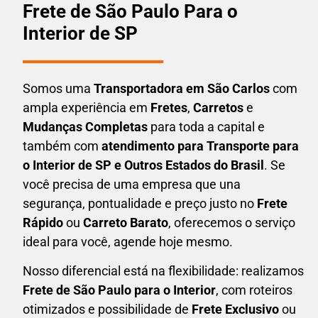
Frete de São Paulo Para o
Interior de SP
Somos uma
T
ransportadora em
São Carlos
com
ampla experiência em
F
retes
,
Carretos
e
Mudanças Completas
para toda a capital e
também com
atendimento para Transporte para
o Interior de SP e Outros Estados do Brasil
. Se
você precisa de uma empresa que una
segurança, pontualidade e preço justo no
Frete
Rápido
ou
Carreto Barato
, oferecemos o serviço
ideal para você, agende hoje mesmo.
Nosso diferencial está na flexibilidade: realizamos
F
rete de São Paulo para o Interior
, com roteiros
otimizados e possibilidade de
F
rete Exclusivo
ou