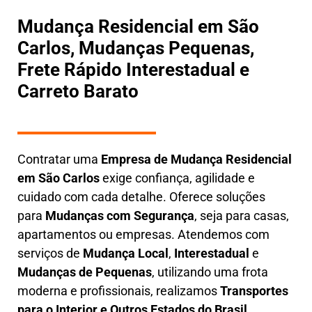
Mudança Residencial em São
Carlos, Mudanças Pequenas,
Frete Rápido Interestadual e
Carreto Barato
Contratar uma
E
mpresa de Mudança Residencial
em
São Carlos
exige confiança, agilidade e
cuidado com cada detalhe. Oferece soluções
para
Mudanças com Segurança
, seja para casas,
apartamentos ou empresas. Atendemos com
serviços de
M
udança Local
,
Interestadual
e
M
udanças de Pequenas
, utilizando uma frota
moderna e profissionais, realizamos
Transportes
para o Interior e Outros Estados do Brasil.