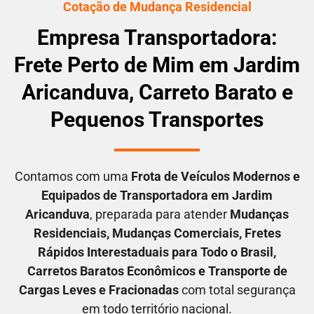
Cotação de Mudança Residencial
Empresa Transportadora:
Frete Perto de Mim em Jardim
Aricanduva, Carreto Barato e
Pequenos Transportes
Contamos com uma
F
rota de Veículos Modernos e
Equipados de Transportadora em
Jardim
Aricanduva
, preparada para atender
M
udanças
Residenciais
, M
udanças Comerciais
, F
retes
Rápidos Interestaduais para Todo o Brasil
,
C
arretos Baratos Econômicos
e T
ransporte de
Cargas Leves e Fracionadas
com total segurança
em todo território nacional.