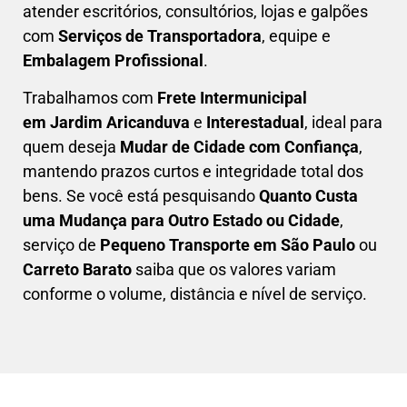
atender escritórios, consultórios, lojas e galpões
com
Serviços de Transportadora
, equipe e
Embalagem Profissional
.
Trabalhamos com
F
rete Intermunicipal
em Jardim Aricanduva
e
Interestadual
, ideal para
quem deseja
M
udar de Cidade com Confiança
,
mantendo prazos curtos e integridade total dos
bens. Se você está pesquisando
Q
uanto Custa
uma Mudança para Outro Estado ou Cidade
,
serviço de
Pequeno Transporte em São Paulo
ou
Carreto Barato
saiba que os valores variam
conforme o volume, distância e nível de serviço.