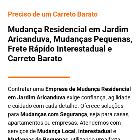
Preciso de um Carreto Barato
Mudança Residencial em Jardim
Aricanduva, Mudanças Pequenas,
Frete Rápido Interestadual e
Carreto Barato
Contratar uma
E
mpresa de Mudança Residencial
em
Jardim Aricanduva
exige confiança, agilidade
e cuidado com cada detalhe. Oferece soluções
para
Mudanças com Segurança
, seja para casas,
apartamentos ou empresas. Atendemos com
serviços de
M
udança Local
,
Interestadual
e
M
udanças de Pequenas
, utilizando uma frota