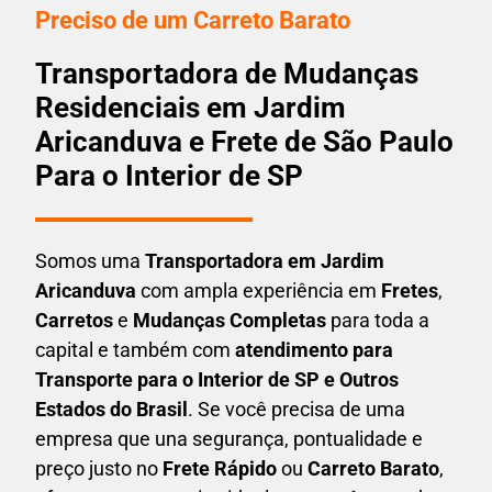
Preciso de um Carreto Barato
Transportadora de Mudanças
Residenciais em Jardim
Aricanduva e Frete de São Paulo
Para o Interior de SP
Somos uma
T
ransportadora em
Jardim
Aricanduva
com ampla experiência em
F
retes
,
Carretos
e
Mudanças Completas
para toda a
capital e também com
atendimento para
Transporte para o Interior de SP e Outros
Estados do Brasil
. Se você precisa de uma
empresa que una
segurança, pontualidade e
preço justo no
Frete Rápido
ou
Carreto Barato
,