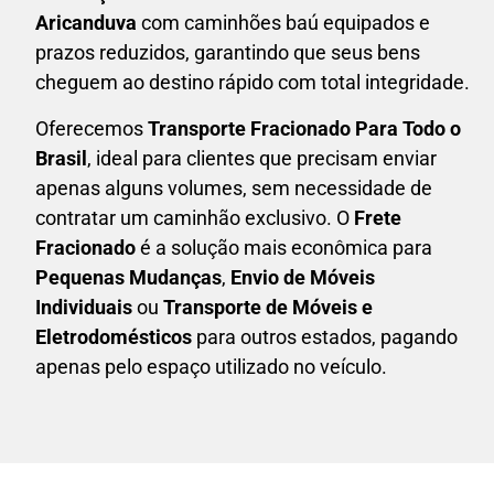
Aricanduva
com caminhões baú equipados e
prazos reduzidos, garantindo que seus bens
cheguem ao destino rápido com total integridade.
Oferecemos
Transporte Fracionado Para Todo o
Brasil
, ideal para clientes que precisam enviar
apenas alguns volumes, sem necessidade de
contratar um caminhão exclusivo. O
F
rete
Fracionado
é a solução mais econômica para
P
equenas Mudanças
,
E
nvio de Móveis
Individuais
ou
T
ransporte de Móveis e
Eletrodomésticos
para outros estados, pagando
apenas pelo espaço utilizado no veículo.