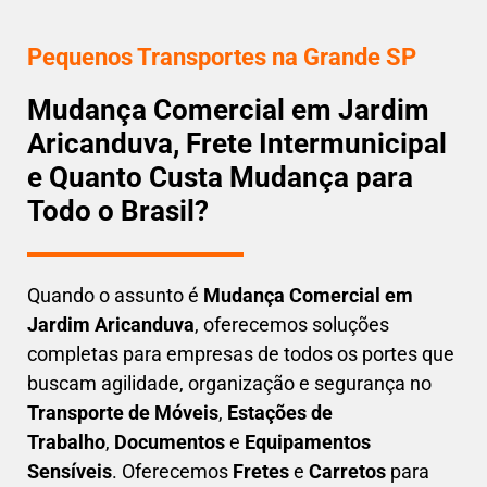
Pequenos Transportes na Grande SP
Mudança Comercial em Jardim
Aricanduva, Frete Intermunicipal
e Quanto Custa Mudança para
Todo o Brasil?
Quando o assunto é
M
udança Comercial em
Jardim Aricanduva
, oferecemos soluções
completas para empresas de todos os portes que
buscam
agilidade, organização e segurança
no
Transporte de Móveis
,
Estações de
Trabalho
,
Documentos
e
Equipamentos
Sensíveis
. Oferecemos
Fretes
e
Carretos
para