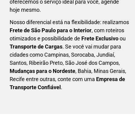
oferecemos o serviço ideal para você, agende
hoje mesmo.
Nosso diferencial está na flexibilidade: realizamos
F
rete de São Paulo para o Interior
, com roteiros
otimizados e possibilidade de
F
rete Exclusivo
ou
Transporte de Cargas
. Se você vai mudar para
cidades como Campinas, Sorocaba, Jundiaí,
Santos, Ribeirão Preto, São José dos Campos,
Mudanças para o Nordeste
, Bahia, Minas Gerais,
Recife entre outras, conte com uma
E
mpresa de
Transporte Confiável
.