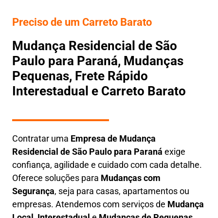
Preciso de um Carreto Barato
Mudança Residencial de São
Paulo para Paraná, Mudanças
Pequenas, Frete Rápido
Interestadual e Carreto Barato
Contratar uma
E
mpresa de Mudança
Residencial
de São Paulo para Paraná
exige
confiança, agilidade e cuidado com cada detalhe.
Oferece soluções para
Mudanças com
Segurança
, seja para casas, apartamentos ou
empresas. Atendemos com serviços de
M
udança
Local
,
Interestadual
e
M
udanças de Pequenas
,