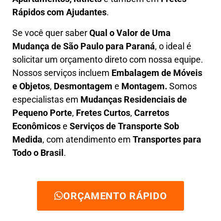
Rápidos com Ajudantes
.
Se você quer saber
Q
ual o Valor de Uma
Mudança
de São Paulo para Paraná
, o ideal é
solicitar um orçamento direto com nossa equipe.
Nossos serviços incluem
E
mbalagem de Móveis
e Objetos
,
D
esmontagem
e
Montagem.
Somos
especialistas em
Mudanças Residenciais de
Pequeno Porte
,
Fretes Curtos
,
Carretos
Econômicos
e
Serviços de Transporte Sob
Medida
, com atendimento em
Transportes para
Todo o Brasil
.
ORÇAMENTO RÁPIDO