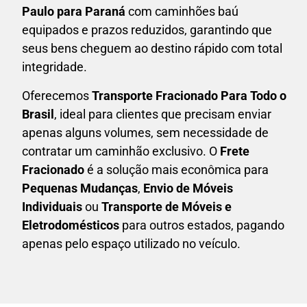
Paulo para Paraná
com caminhões baú
equipados e prazos reduzidos, garantindo que
seus bens cheguem ao destino rápido com total
integridade.
Oferecemos
Transporte Fracionado Para Todo o
Brasil
, ideal para clientes que precisam enviar
apenas alguns volumes, sem necessidade de
contratar um caminhão exclusivo. O
F
rete
Fracionado
é a solução mais econômica para
P
equenas Mudanças
,
E
nvio de Móveis
Individuais
ou
T
ransporte de Móveis e
Eletrodomésticos
para outros estados, pagando
apenas pelo espaço utilizado no veículo.