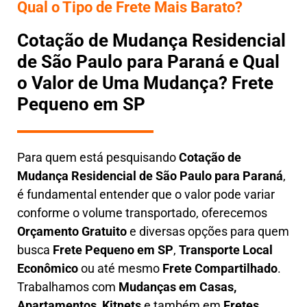
Qual o Tipo de Frete Mais Barato?
Cotação de Mudança Residencial
de São Paulo para Paraná e Qual
o Valor de Uma Mudança? Frete
Pequeno em SP
Para quem está pesquisando
Cotação de
Mudança Residencial
de São Paulo para Paraná
,
é fundamental entender que o valor pode variar
conforme o volume transportado, oferecemos
O
rçamento Gratuito
e diversas opções para quem
busca
Frete Pequeno em SP
,
Transporte Local
Econômico
ou até mesmo
Frete Compartilhado
.
Trabalhamos com
Mudanças em Casas,
Apartamentos, Kitnets
e também em
Fretes