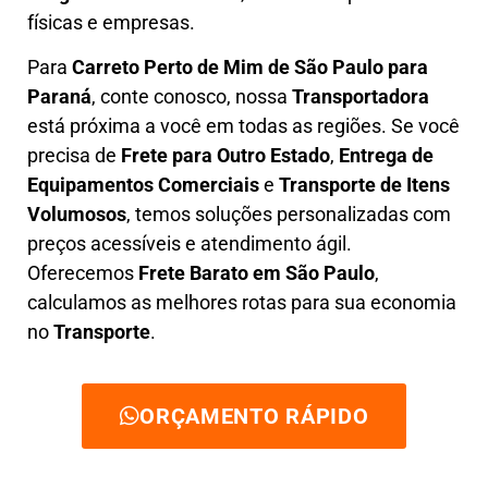
físicas e empresas.
Para
Carreto Perto de Mim
de São Paulo para
Paraná
, conte conosco, nossa
Transportadora
está próxima a você em todas as regiões. Se você
precisa de
F
rete para Outro Estado
,
E
ntrega de
Equipamentos Comerciais
e
T
ransporte de Itens
Volumosos
, temos soluções personalizadas com
preços acessíveis e atendimento ágil
.
Oferecemos
F
rete Barato
em São Paulo
,
calculamos as melhores rotas para sua economia
no
Transporte
.
ORÇAMENTO RÁPIDO