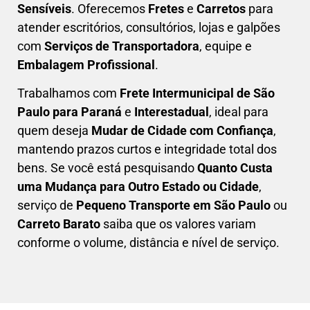
Sensíveis
. Oferecemos
Fretes
e
Carretos
para
atender escritórios, consultórios, lojas e galpões
com
Serviços de Transportadora
, equipe e
Embalagem Profissional
.
Trabalhamos com
F
rete Intermunicipal de São
Paulo para Paraná
e
Interestadual
, ideal para
quem deseja
M
udar de Cidade com Confiança
,
mantendo prazos curtos e integridade total dos
bens. Se você está pesquisando
Q
uanto Custa
uma Mudança para Outro Estado ou Cidade
,
serviço de
Pequeno Transporte em São Paulo
ou
Carreto Barato
saiba que os valores variam
conforme o volume, distância e nível de serviço.