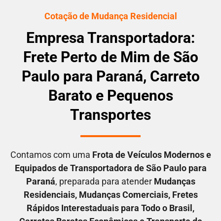
Cotação de Mudança Residencial
Empresa Transportadora:
Frete Perto de Mim de São
Paulo para Paraná, Carreto
Barato e Pequenos
Transportes
Contamos com uma
F
rota de Veículos Modernos e
Equipados de Transportadora
de São Paulo para
Paraná
, preparada para atender
M
udanças
Residenciais
, M
udanças Comerciais
, F
retes
Rápidos Interestaduais para Todo o Brasil
,