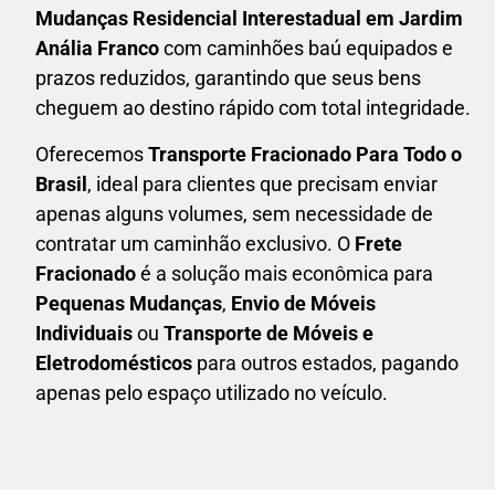
Mudanças Residencial Interestadual em
Jardim
Anália Franco
com caminhões baú equipados e
prazos reduzidos, garantindo que seus bens
cheguem ao destino rápido com total integridade.
Oferecemos
Transporte Fracionado Para Todo o
Brasil
, ideal para clientes que precisam enviar
apenas alguns volumes, sem necessidade de
contratar um caminhão exclusivo. O
F
rete
Fracionado
é a solução mais econômica para
P
equenas Mudanças
,
E
nvio de Móveis
Individuais
ou
T
ransporte de Móveis e
Eletrodomésticos
para outros estados, pagando
apenas pelo espaço utilizado no veículo.