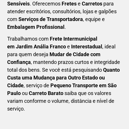
Sensíveis
. Oferecemos
Fretes
e
Carretos
para
atender escritórios, consultórios, lojas e galpões
com
Serviços de Transportadora
, equipe e
Embalagem Profissional
.
Trabalhamos com
F
rete Intermunicipal
em Jardim Anália Franco
e
Interestadual
, ideal
para quem deseja
M
udar de Cidade com
Confiança
, mantendo prazos curtos e integridade
total dos bens. Se você está pesquisando
Q
uanto
Custa uma Mudança para Outro Estado ou
Cidade
, serviço de
Pequeno Transporte em São
Paulo
ou
Carreto Barato
saiba que os valores
variam conforme o volume, distância e nível de
serviço.