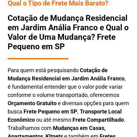
Qual o Tipo de Frete Mais Barato?
Cotação de Mudança Residencial
em Jardim Anália Franco e Qual o
Valor de Uma Mudança? Frete
Pequeno em SP
Para quem está pesquisando
Cotação de
Mudança Residencial em
Jardim Anália Franco
,
é fundamental entender que o valor pode variar
conforme o volume transportado, oferecemos
O
rçamento Gratuito
e diversas opções para quem
busca
Frete Pequeno em SP
,
Transporte Local
Econômico
ou até mesmo
Frete Compartilhado
.
Trabalhamos com
Mudanças em Casas,
Apartamentos, Kitnets
e também em
Fretes