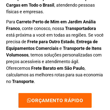
Cargas em Todo o Brasil
, atendendo pessoas
físicas e empresas.
Para
Carreto Perto de Mim em
Jardim Anália
Franco
, conte conosco, nossa
Transportadora
está próxima a você em todas as regiões. Se você
precisa de
F
rete para Outro Estado
,
E
ntrega de
Equipamentos Comerciais
e
T
ransporte de Itens
Volumosos
, temos soluções personalizadas com
preços acessíveis e atendimento ágil
.
Oferecemos
F
rete Barato
em São Paulo
,
calculamos as melhores rotas para sua economia
no
Transporte
.
ORÇAMENTO RÁPIDO