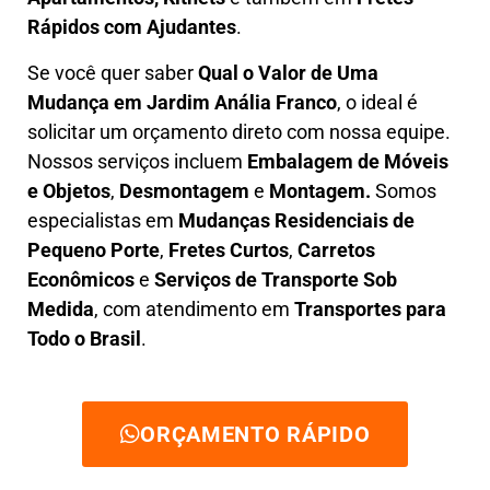
Rápidos com Ajudantes
.
Se você quer saber
Q
ual o Valor de Uma
Mudança em
Jardim Anália Franco
, o ideal é
solicitar um orçamento direto com nossa equipe.
Nossos serviços incluem
E
mbalagem de Móveis
e Objetos
,
D
esmontagem
e
Montagem.
Somos
especialistas em
Mudanças Residenciais de
Pequeno Porte
,
Fretes Curtos
,
Carretos
Econômicos
e
Serviços de Transporte Sob
Medida
, com atendimento em
Transportes para
Todo o Brasil
.
ORÇAMENTO RÁPIDO