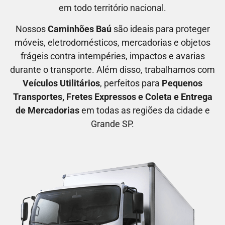
em todo território nacional.
Nossos
C
aminhões Baú
são ideais para proteger
móveis, eletrodomésticos, mercadorias e objetos
frágeis contra intempéries, impactos e avarias
durante o transporte. Além disso, trabalhamos com
V
eículos Utilitários
, perfeitos para
P
equenos
Transportes
, F
retes Expressos
e C
oleta e Entrega
de Mercadorias
em todas as regiões da cidade e
Grande SP.