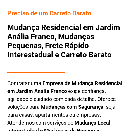
Preciso de um Carreto Barato
Mudança Residencial em Jardim
Anália Franco, Mudanças
Pequenas, Frete Rápido
Interestadual e Carreto Barato
Contratar uma
E
mpresa de Mudança Residencial
em
Jardim Anália Franco
exige confiança,
agilidade e cuidado com cada detalhe. Oferece
soluções para
Mudanças com Segurança
, seja
para casas, apartamentos ou empresas.
Atendemos com serviços de
M
udança Local
,
Interestadual
e
M
udanças de Pequenas
,