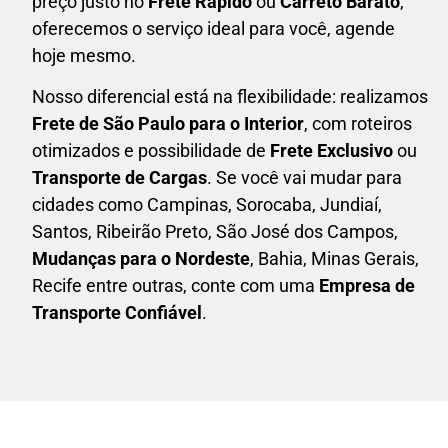
preço justo no
Frete Rápido
ou
Carreto Barato
,
oferecemos o serviço ideal para você, agende
hoje mesmo.
Nosso diferencial está na flexibilidade: realizamos
F
rete de São Paulo para o Interior
, com roteiros
otimizados e possibilidade de
F
rete Exclusivo
ou
Transporte de Cargas
. Se você vai mudar para
cidades como Campinas, Sorocaba, Jundiaí,
Santos, Ribeirão Preto, São José dos Campos,
Mudanças para o Nordeste
, Bahia, Minas Gerais,
Recife entre outras, conte com uma
E
mpresa de
Transporte Confiável
.