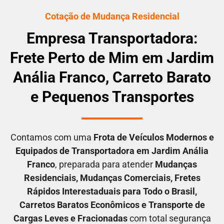
Cotação de Mudança Residencial
Empresa Transportadora:
Frete Perto de Mim em Jardim
Anália Franco, Carreto Barato
e Pequenos Transportes
Contamos com uma
F
rota de Veículos Modernos e
Equipados de Transportadora em
Jardim Anália
Franco
, preparada para atender
M
udanças
Residenciais
, M
udanças Comerciais
, F
retes
Rápidos Interestaduais para Todo o Brasil
,
C
arretos Baratos Econômicos
e T
ransporte de
Cargas Leves e Fracionadas
com total segurança