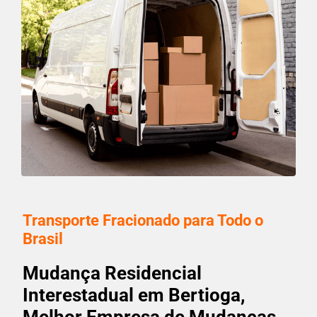
Transporte Fracionado para Todo o
Brasil
Mudança Residencial
Interestadual em Bertioga,
Melhor Empresa de Mudanças