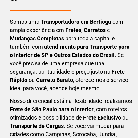
Somos uma
T
ransportadora em
Bertioga
com
ampla experiência em
F
retes
,
Carretos
e
Mudanças Completas
para toda a capital e
também com
atendimento para Transporte para
o Interior de SP e Outros Estados do Brasil
. Se
você precisa de uma empresa que una
segurança, pontualidade e preço justo no
Frete
Rápido
ou
Carreto Barato
, oferecemos o serviço
ideal para você, agende hoje mesmo.
Nosso diferencial está na flexibilidade: realizamos
F
rete de São Paulo para o Interior
, com roteiros
otimizados e possibilidade de
F
rete Exclusivo
ou
Transporte de Cargas
. Se você vai mudar para
cidades como Campinas, Sorocaba, Jundiaí,