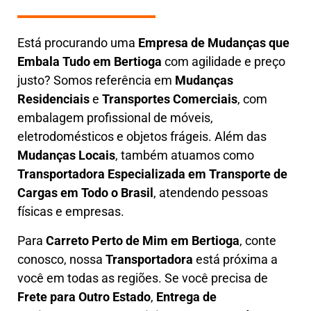
Está procurando uma
Empresa de Mudanças que
Embala Tudo em
Bertioga
com agilidade e preço
justo? Somos referência em
Mudanças
Residenciais
e
Transportes Comerciais
, com
embalagem profissional de móveis,
eletrodomésticos e objetos frágeis. Além das
Mudanças Locais
, também atuamos como
Transportadora Especializada em Transporte de
Cargas em Todo o Brasil
, atendendo pessoas
físicas e empresas.
Para
Carreto Perto de Mim em
Bertioga
, conte
conosco, nossa
Transportadora
está próxima a
você em todas as regiões. Se você precisa de
F
rete para Outro Estado
,
E
ntrega de