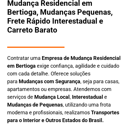
Mudança Residencial em
Bertioga, Mudanças Pequenas,
Frete Rápido Interestadual e
Carreto Barato
Contratar uma
E
mpresa de Mudança Residencial
em
Bertioga
exige confiança, agilidade e cuidado
com cada detalhe. Oferece soluções
para
Mudanças com Segurança
, seja para casas,
apartamentos ou empresas. Atendemos com
serviços de
M
udança Local
,
Interestadual
e
M
udanças de Pequenas
, utilizando uma frota
moderna e profissionais, realizamos
Transportes
para o Interior e Outros Estados do Brasil.