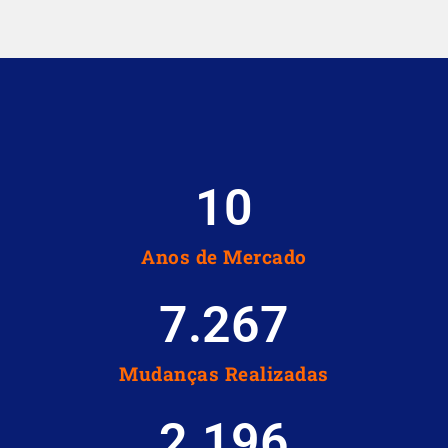
10
Anos de Mercado
7.267
Mudanças Realizadas
2.196