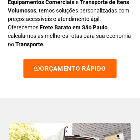
Equipamentos Comerciais
e
T
ransporte de Itens
Volumosos
, temos soluções personalizadas com
preços acessíveis e atendimento ágil
.
Oferecemos
F
rete Barato
em São Paulo
,
calculamos as melhores rotas para sua economia
no
Transporte
.
ORÇAMENTO RÁPIDO