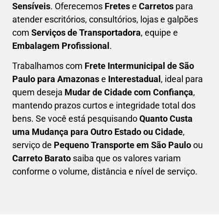
Sensíveis
. Oferecemos
Fretes
e
Carretos
para
atender escritórios, consultórios, lojas e galpões
com
Serviços de Transportadora
, equipe e
Embalagem Profissional
.
Trabalhamos com
F
rete Intermunicipal de São
Paulo para Amazonas
e
Interestadual
, ideal para
quem deseja
M
udar de Cidade com Confiança
,
mantendo prazos curtos e integridade total dos
bens. Se você está pesquisando
Q
uanto Custa
uma Mudança para Outro Estado ou Cidade
,
serviço de
Pequeno Transporte em São Paulo
ou
Carreto Barato
saiba que os valores variam
conforme o volume, distância e nível de serviço.