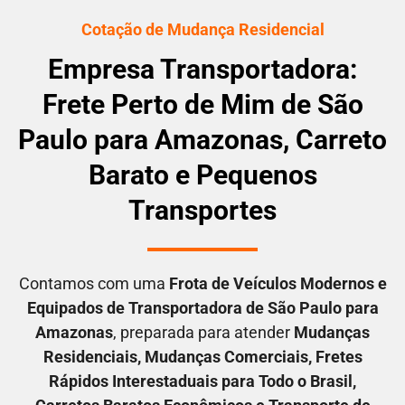
Cotação de Mudança Residencial
Empresa Transportadora:
Frete Perto de Mim de São
Paulo para Amazonas, Carreto
Barato e Pequenos
Transportes
Contamos com uma
F
rota de Veículos Modernos e
Equipados de Transportadora
de São Paulo para
Amazonas
, preparada para atender
M
udanças
Residenciais
, M
udanças Comerciais
, F
retes
Rápidos Interestaduais para Todo o Brasil
,