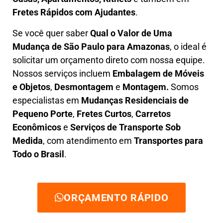
Fretes Rápidos com Ajudantes
.
Se você quer saber
Q
ual o Valor de Uma
Mudança
de São Paulo para Amazonas
, o ideal é
solicitar um orçamento direto com nossa equipe.
Nossos serviços incluem
E
mbalagem de Móveis
e Objetos
,
D
esmontagem
e
Montagem.
Somos
especialistas em
Mudanças Residenciais de
Pequeno Porte
,
Fretes Curtos
,
Carretos
Econômicos
e
Serviços de Transporte Sob
Medida
, com atendimento em
Transportes para
Todo o Brasil
.
ORÇAMENTO RÁPIDO