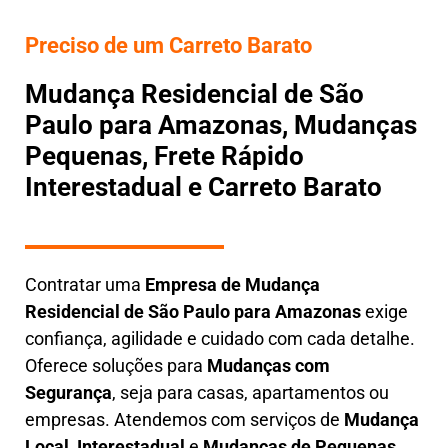
Preciso de um Carreto Barato
Mudança Residencial de São
Paulo para Amazonas, Mudanças
Pequenas, Frete Rápido
Interestadual e Carreto Barato
Contratar uma
E
mpresa de Mudança
Residencial
de São Paulo para Amazonas
exige
confiança, agilidade e cuidado com cada detalhe.
Oferece soluções para
Mudanças com
Segurança
, seja para casas, apartamentos ou
empresas. Atendemos com serviços de
M
udança
Local
,
Interestadual
e
M
udanças de Pequenas
,