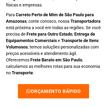
físicas e empresas.
Para
Carreto Perto de Mim
de São Paulo para
Amazonas
, conte conosco, nossa
Transportadora
está próxima a você em todas as regiões. Se você
precisa de
F
rete para Outro Estado
,
E
ntrega de
Equipamentos Comerciais
e
T
ransporte de Itens
Volumosos
, temos soluções personalizadas com
preços acessíveis e atendimento ágil
.
Oferecemos
F
rete Barato
em São Paulo
,
calculamos as melhores rotas para sua economia
no
Transporte
.
ORÇAMENTO RÁPIDO