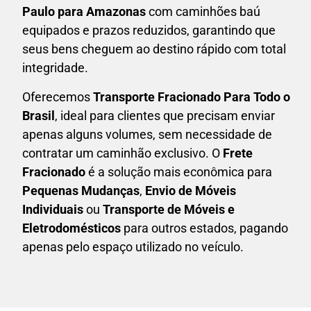
Paulo para Amazonas
com caminhões baú
equipados e prazos reduzidos, garantindo que
seus bens cheguem ao destino rápido com total
integridade.
Oferecemos
Transporte Fracionado Para Todo o
Brasil
, ideal para clientes que precisam enviar
apenas alguns volumes, sem necessidade de
contratar um caminhão exclusivo. O
F
rete
Fracionado
é a solução mais econômica para
P
equenas Mudanças
,
E
nvio de Móveis
Individuais
ou
T
ransporte de Móveis e
Eletrodomésticos
para outros estados, pagando
apenas pelo espaço utilizado no veículo.