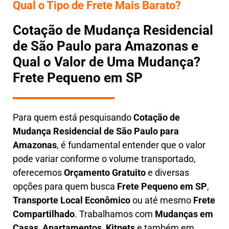
Qual o Tipo de Frete Mais Barato?
Cotação de Mudança Residencial
de São Paulo para Amazonas e
Qual o Valor de Uma Mudança?
Frete Pequeno em SP
Para quem está pesquisando
Cotação de
Mudança Residencial
de São Paulo para
Amazonas
, é fundamental entender que o valor
pode variar conforme o volume transportado,
oferecemos
O
rçamento Gratuito
e diversas
opções para quem busca
Frete Pequeno em SP
,
Transporte Local Econômico
ou até mesmo
Frete
Compartilhado
. Trabalhamos com
Mudanças em
Casas, Apartamentos, Kitnets
e também em