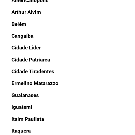
Americanópolis
Arthur Alvim
Belém
Cangaíba
Cidade Líder
Cidade Patriarca
Cidade Tiradentes
Ermelino Matarazzo
Guaianases
Iguatemi
Itaim Paulista
Itaquera