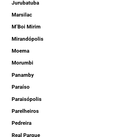
Jurubatuba
Marsilac
M’Boi Mirim
Mirandópolis
Moema
Morumbi
Panamby
Paraíso
Paraisópolis
Parelheiros
Pedreira
Real Parque