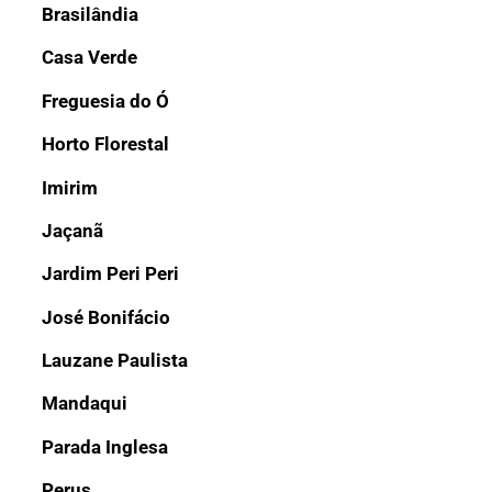
Brasilândia
Casa Verde
Freguesia do Ó
Horto Florestal
Imirim
Jaçanã
Jardim Peri Peri
José Bonifácio
Lauzane Paulista
Mandaqui
Parada Inglesa
Perus