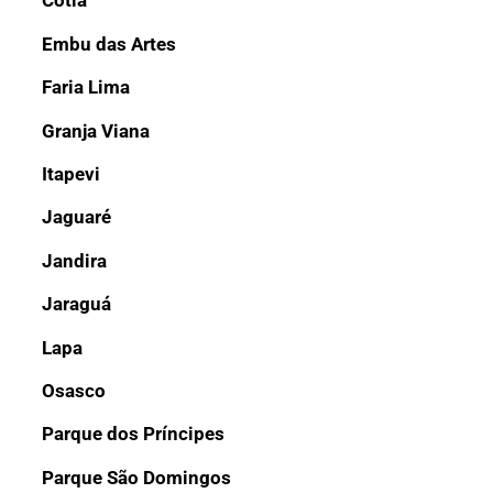
Cotia
Embu das Artes
Faria Lima
Granja Viana
Itapevi
Jaguaré
Jandira
Jaraguá
Lapa
Osasco
Parque dos Príncipes
Parque São Domingos