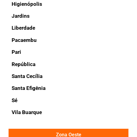
Higienópolis
Jardins
Liberdade
Pacaembu
Pari
República
Santa Cecília
Santa Efigênia
Sé
Vila Buarque
Zona Oeste