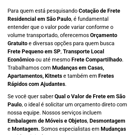
Para quem está pesquisando
Cotação de Frete
Residencial em São Paulo
, é fundamental
entender que o valor pode variar conforme o
volume transportado, oferecemos
O
rçamento
Gratuito
e diversas opções para quem busca
Frete Pequeno em SP
,
Transporte Local
Econômico
ou até mesmo
Frete Compartilhado
.
Trabalhamos com
Mudanças em Casas,
Apartamentos, Kitnets
e também em
Fretes
Rápidos com Ajudantes
.
Se você quer saber
Q
ual o Valor de Frete em São
Paulo
, o ideal é solicitar um orçamento direto com
nossa equipe. Nossos serviços incluem
E
mbalagem de Móveis e Objetos
,
D
esmontagem
e
Montagem.
Somos especialistas em
Mudanças