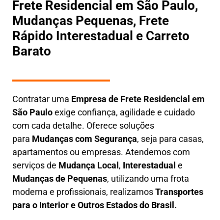
Frete Residencial em São Paulo,
Mudanças Pequenas, Frete
Rápido Interestadual e Carreto
Barato
Contratar uma
E
mpresa de Frete Residencial em
São Paulo
exige confiança, agilidade e cuidado
com cada detalhe. Oferece soluções
para
Mudanças com Segurança
, seja para casas,
apartamentos ou empresas. Atendemos com
serviços de
M
udança Local
,
Interestadual
e
M
udanças de Pequenas
, utilizando uma frota
moderna e profissionais, realizamos
Transportes
para o Interior e Outros Estados do Brasil.