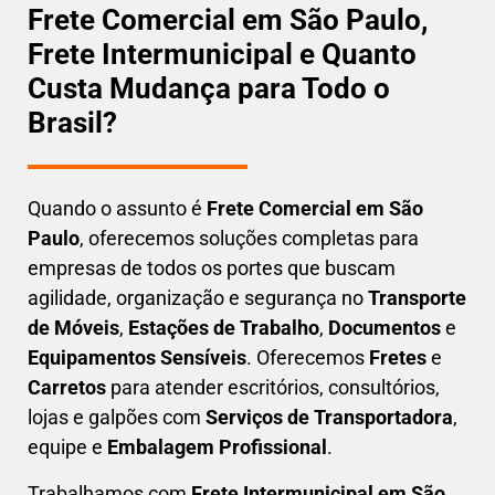
Frete Comercial em São Paulo,
Frete Intermunicipal e Quanto
Custa Mudança para Todo o
Brasil?
Quando o assunto é
Frete Comercial em São
Paulo
, oferecemos soluções completas para
empresas de todos os portes que buscam
agilidade, organização e segurança
no
Transporte
de Móveis
,
Estações de Trabalho
,
Documentos
e
Equipamentos Sensíveis
. Oferecemos
Fretes
e
Carretos
para atender escritórios, consultórios,
lojas e galpões com
Serviços de Transportadora
,
equipe e
Embalagem Profissional
.
Trabalhamos com
F
rete Intermunicipal em São