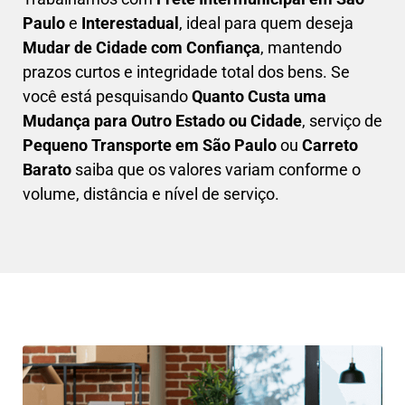
Paulo
e
Interestadual
, ideal para quem deseja
M
udar de Cidade com Confiança
, mantendo
prazos curtos e integridade total dos bens. Se
você está pesquisando
Q
uanto Custa uma
Mudança para Outro Estado ou Cidade
, serviço de
Pequeno Transporte em São Paulo
ou
Carreto
Barato
saiba que os valores variam conforme o
volume, distância e nível de serviço.