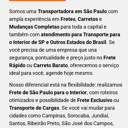
Somos uma
T
ransportadora em São Paulo
com
ampla experiência em
F
retes
,
Carretos
e
Mudanças Completas
para toda a capital e
também com
atendimento para Transporte para
o Interior de SP e Outros Estados do Brasil
. Se
você precisa de uma empresa que una
segurança, pontualidade e preço justo no
Frete
Rápido
ou
Carreto Barato
, oferecemos o serviço
ideal para você, agende hoje mesmo.
Nosso diferencial está na flexibilidade: realizamos
F
rete de São Paulo para o Interior
, com roteiros
otimizados e possibilidade de
F
rete Exclusivo
ou
Transporte de Cargas
. Se você vai mudar para
cidades como Campinas, Sorocaba, Jundiaí,
Santos, Ribeirão Preto, São José dos Campos,