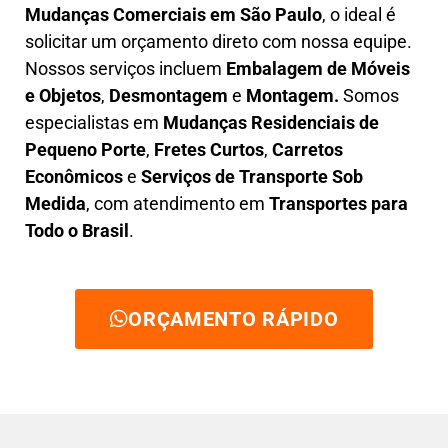
Mudanças Comerciais em São Paulo
, o ideal é
solicitar um orçamento direto com nossa equipe.
Nossos serviços incluem
E
mbalagem de Móveis
e Objetos
,
D
esmontagem
e
Montagem.
Somos
especialistas em
Mudanças Residenciais de
Pequeno Porte
,
Fretes Curtos
,
Carretos
Econômicos
e
Serviços de Transporte Sob
Medida
, com atendimento em
Transportes para
Todo o Brasil
.
ORÇAMENTO RÁPIDO