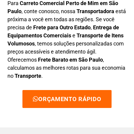
Para
Carreto Comercial Perto de Mim em São
Paulo
, conte conosco, nossa
Transportadora
está
próxima a você em todas as regiões. Se você
precisa de
F
rete para Outro Estado
,
E
ntrega de
Equipamentos Comerciais
e
T
ransporte de Itens
Volumosos
, temos soluções personalizadas com
preços acessíveis e atendimento ágil
.
Oferecemos
F
rete Barato
em São Paulo
,
calculamos as melhores rotas para sua economia
no
Transporte
.
ORÇAMENTO RÁPIDO