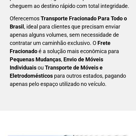
cheguem ao destino rápido com total integridade.
Oferecemos
Transporte Fracionado Para Todo o
Brasil
, ideal para clientes que precisam enviar
apenas alguns volumes, sem necessidade de
contratar um caminhão exclusivo. O
F
rete
Fracionado
é a solução mais econômica para
P
equenas Mudanças
,
E
nvio de Móveis
Individuais
ou
T
ransporte de Móveis e
Eletrodomésticos
para outros estados, pagando
apenas pelo espaço utilizado no veículo.