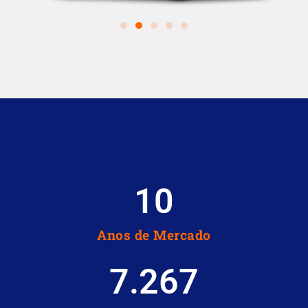
10
Anos de Mercado
7.267