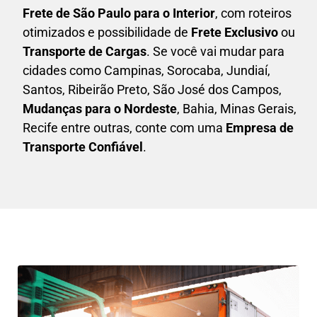
F
rete de São Paulo para o Interior
, com roteiros
otimizados e possibilidade de
F
rete Exclusivo
ou
Transporte de Cargas
. Se você vai mudar para
cidades como Campinas, Sorocaba, Jundiaí,
Santos, Ribeirão Preto, São José dos Campos,
Mudanças para o Nordeste
, Bahia, Minas Gerais,
Recife entre outras, conte com uma
E
mpresa de
Transporte Confiável
.