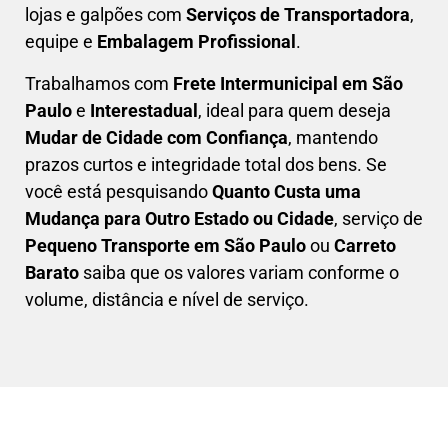
lojas e galpões com
Serviços de Transportadora
,
equipe e
Embalagem Profissional
.
Trabalhamos com
F
rete Intermunicipal em São
Paulo
e
Interestadual
, ideal para quem deseja
M
udar de Cidade com Confiança
, mantendo
prazos curtos e integridade total dos bens. Se
você está pesquisando
Q
uanto Custa uma
Mudança para Outro Estado ou Cidade
, serviço de
Pequeno Transporte em São Paulo
ou
Carreto
Barato
saiba que os valores variam conforme o
volume, distância e nível de serviço.