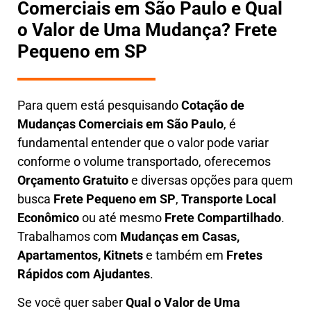
Comerciais em São Paulo e Qual
o Valor de Uma Mudança? Frete
Pequeno em SP
Para quem está pesquisando
Cotação de
Mudanças Comerciais em São Paulo
, é
fundamental entender que o valor pode variar
conforme o volume transportado, oferecemos
O
rçamento Gratuito
e diversas opções para quem
busca
Frete Pequeno em SP
,
Transporte Local
Econômico
ou até mesmo
Frete Compartilhado
.
Trabalhamos com
Mudanças em Casas,
Apartamentos, Kitnets
e também em
Fretes
Rápidos com Ajudantes
.
Se você quer saber
Q
ual o Valor de Uma