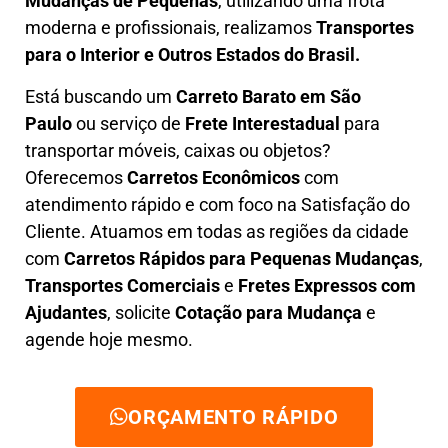
M
udanças de Pequenas
, utilizando uma frota
moderna e profissionais, realizamos
Transportes
para o Interior e Outros Estados do Brasil.
Está buscando um
C
arreto Barato em São
Paulo
ou serviço de
Frete Interestadual
para
transportar móveis, caixas ou objetos?
Oferecemos
C
arretos Econômicos
com
atendimento rápido e com foco na S
atisfação do
Cliente
. Atuamos em todas as regiões da cidade
com
C
arretos Rápidos para Pequenas Mudanças
,
Transportes
Comerciais
e
F
retes Expressos com
Ajudantes
, solicite
Cotação para Mudança
e
agende hoje mesmo.
ORÇAMENTO RÁPIDO