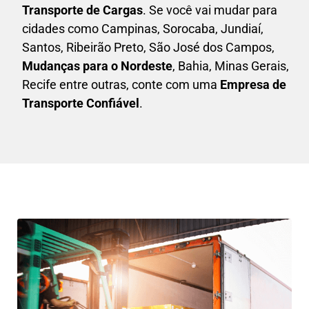
Transporte de Cargas
. Se você vai mudar para
cidades como Campinas, Sorocaba, Jundiaí,
Santos, Ribeirão Preto, São José dos Campos,
Mudanças para o Nordeste
, Bahia, Minas Gerais,
Recife entre outras, conte com uma
E
mpresa de
Transporte Confiável
.