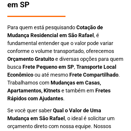
em SP
Para quem está pesquisando
Cotação de
Mudança Residencial em
São Rafael
, é
fundamental entender que o valor pode variar
conforme o volume transportado, oferecemos
O
rçamento Gratuito
e diversas opções para quem
busca
Frete Pequeno em SP
,
Transporte Local
Econômico
ou até mesmo
Frete Compartilhado
.
Trabalhamos com
Mudanças em Casas,
Apartamentos, Kitnets
e também em
Fretes
Rápidos com Ajudantes
.
Se você quer saber
Q
ual o Valor de Uma
Mudança em
São Rafael
, o ideal é solicitar um
orçamento direto com nossa equipe. Nossos