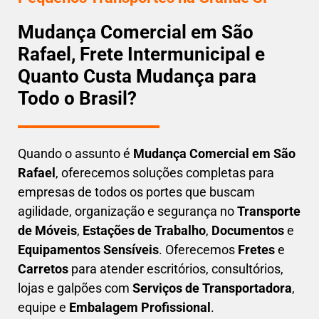
Mudança Comercial em São
Rafael, Frete Intermunicipal e
Quanto Custa Mudança para
Todo o Brasil?
Quando o assunto é
M
udança Comercial em São
Rafael
, oferecemos soluções completas para
empresas de todos os portes que buscam
agilidade, organização e segurança
no
Transporte
de Móveis
,
Estações de Trabalho
,
Documentos
e
Equipamentos Sensíveis
. Oferecemos
Fretes
e
Carretos
para atender escritórios, consultórios,
lojas e galpões com
Serviços de Transportadora
,
equipe e
Embalagem Profissional
.