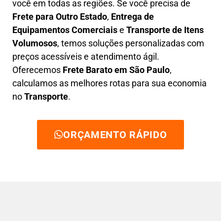
você em todas as regiões. Se você precisa de
F
rete para Outro Estado
,
E
ntrega de
Equipamentos Comerciais
e
T
ransporte de Itens
Volumosos
, temos soluções personalizadas com
preços acessíveis e atendimento ágil
.
Oferecemos
F
rete Barato
em São Paulo
,
calculamos as melhores rotas para sua economia
no
Transporte
.
ORÇAMENTO RÁPIDO