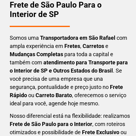
Frete de São Paulo Para o
Interior de SP
Somos uma
T
ransportadora em
São Rafael
com
ampla experiência em
F
retes
,
Carretos
e
Mudanças Completas
para toda a capital e
também com
atendimento para Transporte para
o Interior de SP e Outros Estados do Brasil
. Se
você precisa de uma empresa que una
segurança, pontualidade e preço justo no
Frete
Rápido
ou
Carreto Barato
, oferecemos o serviço
ideal para você, agende hoje mesmo.
Nosso diferencial está na flexibilidade: realizamos
F
rete de São Paulo para o Interior
, com roteiros
otimizados e possibilidade de
F
rete Exclusivo
ou