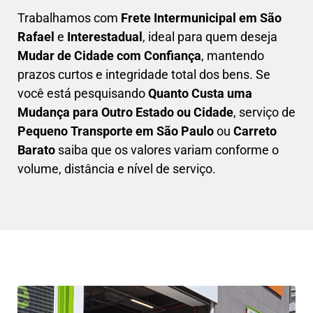
Trabalhamos com
F
rete Intermunicipal em São
Rafael
e
Interestadual
, ideal para quem deseja
M
udar de Cidade com Confiança
, mantendo
prazos curtos e integridade total dos bens. Se
você está pesquisando
Q
uanto Custa uma
Mudança para Outro Estado ou Cidade
, serviço de
Pequeno Transporte em São Paulo
ou
Carreto
Barato
saiba que os valores variam conforme o
volume, distância e nível de serviço.