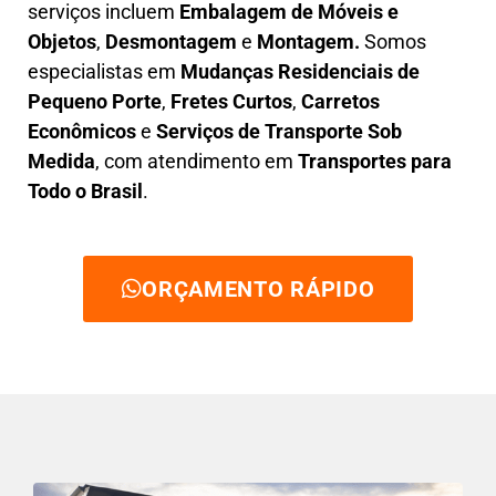
serviços incluem
E
mbalagem de Móveis e
Objetos
,
D
esmontagem
e
Montagem.
Somos
especialistas em
Mudanças Residenciais de
Pequeno Porte
,
Fretes Curtos
,
Carretos
Econômicos
e
Serviços de Transporte Sob
Medida
, com atendimento em
Transportes para
Todo o Brasil
.
ORÇAMENTO RÁPIDO