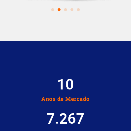
10
Anos de Mercado
7.267