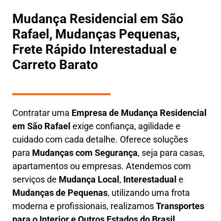
Mudança Residencial em São
Rafael, Mudanças Pequenas,
Frete Rápido Interestadual e
Carreto Barato
Contratar uma
E
mpresa de Mudança Residencial
em
São Rafael
exige confiança, agilidade e
cuidado com cada detalhe. Oferece soluções
para
Mudanças com Segurança
, seja para casas,
apartamentos ou empresas. Atendemos com
serviços de
M
udança Local
,
Interestadual
e
M
udanças de Pequenas
, utilizando uma frota
moderna e profissionais, realizamos
Transportes
para o Interior e Outros Estados do Brasil.