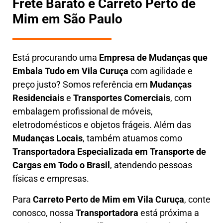
Frete Barato e Carreto Perto de
Mim em São Paulo
Está procurando uma
Empresa de Mudanças que
Embala Tudo em
Vila Curuça
com agilidade e
preço justo? Somos referência em
Mudanças
Residenciais
e
Transportes Comerciais
, com
embalagem profissional de móveis,
eletrodomésticos e objetos frágeis. Além das
Mudanças Locais
, também atuamos como
Transportadora Especializada em Transporte de
Cargas em Todo o Brasil
, atendendo pessoas
físicas e empresas.
Para
Carreto Perto de Mim em
Vila Curuça
, conte
conosco, nossa
Transportadora
está próxima a