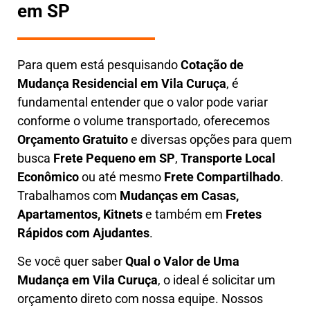
em SP
Para quem está pesquisando
Cotação de
Mudança Residencial em
Vila Curuça
, é
fundamental entender que o valor pode variar
conforme o volume transportado, oferecemos
O
rçamento Gratuito
e diversas opções para quem
busca
Frete Pequeno em SP
,
Transporte Local
Econômico
ou até mesmo
Frete Compartilhado
.
Trabalhamos com
Mudanças em Casas,
Apartamentos, Kitnets
e também em
Fretes
Rápidos com Ajudantes
.
Se você quer saber
Q
ual o Valor de Uma
Mudança em
Vila Curuça
, o ideal é solicitar um
orçamento direto com nossa equipe. Nossos