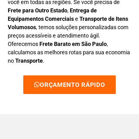
você em todas as regiões. Se você precisa de
F
rete para Outro Estado
,
E
ntrega de
Equipamentos Comerciais
e
T
ransporte de Itens
Volumosos
, temos soluções personalizadas com
preços acessíveis e atendimento ágil
.
Oferecemos
F
rete Barato
em São Paulo
,
calculamos as melhores rotas para sua economia
no
Transporte
.
ORÇAMENTO RÁPIDO