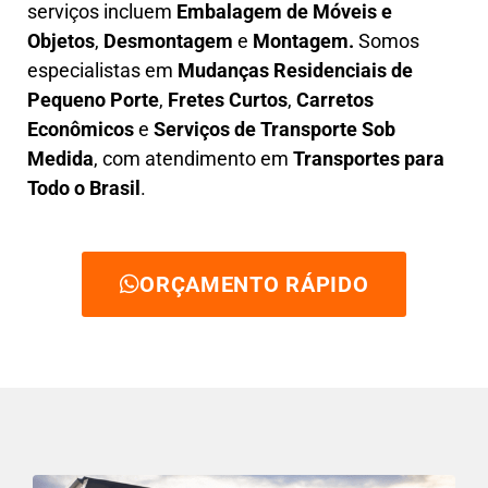
serviços incluem
E
mbalagem de Móveis e
Objetos
,
D
esmontagem
e
Montagem.
Somos
especialistas em
Mudanças Residenciais de
Pequeno Porte
,
Fretes Curtos
,
Carretos
Econômicos
e
Serviços de Transporte Sob
Medida
, com atendimento em
Transportes para
Todo o Brasil
.
ORÇAMENTO RÁPIDO