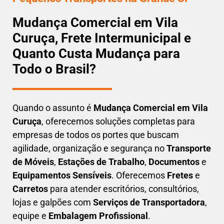
Mudança Comercial em Vila
Curuça, Frete Intermunicipal e
Quanto Custa Mudança para
Todo o Brasil?
Quando o assunto é
M
udança Comercial em Vila
Curuça
, oferecemos soluções completas para
empresas de todos os portes que buscam
agilidade, organização e segurança
no
Transporte
de Móveis
,
Estações de Trabalho
,
Documentos
e
Equipamentos Sensíveis
. Oferecemos
Fretes
e
Carretos
para atender escritórios, consultórios,
lojas e galpões com
Serviços de Transportadora
,
equipe e
Embalagem Profissional
.