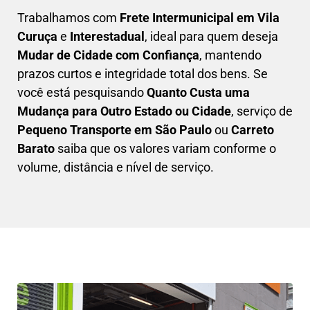
Trabalhamos com
F
rete Intermunicipal em Vila
Curuça
e
Interestadual
, ideal para quem deseja
M
udar de Cidade com Confiança
, mantendo
prazos curtos e integridade total dos bens. Se
você está pesquisando
Q
uanto Custa uma
Mudança para Outro Estado ou Cidade
, serviço de
Pequeno Transporte em São Paulo
ou
Carreto
Barato
saiba que os valores variam conforme o
volume, distância e nível de serviço.