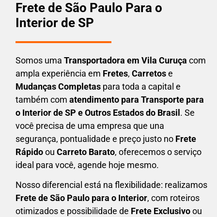
Frete de São Paulo Para o
Interior de SP
Somos uma
T
ransportadora em
Vila Curuça
com
ampla experiência em
F
retes
,
Carretos
e
Mudanças Completas
para toda a capital e
também com
atendimento para Transporte para
o Interior de SP e Outros Estados do Brasil
. Se
você precisa de uma empresa que una
segurança, pontualidade e preço justo no
Frete
Rápido
ou
Carreto Barato
, oferecemos o serviço
ideal para você, agende hoje mesmo.
Nosso diferencial está na flexibilidade: realizamos
F
rete de São Paulo para o Interior
, com roteiros
otimizados e possibilidade de
F
rete Exclusivo
ou