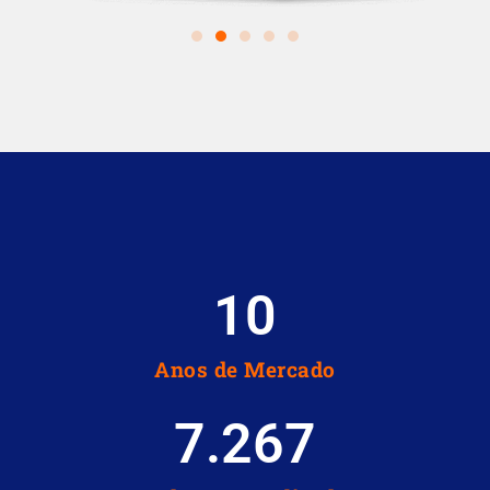
10
Anos de Mercado
7.267