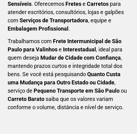
Sensíveis
. Oferecemos
Fretes
e
Carretos
para
atender escritórios, consultórios, lojas e galpões
com
Serviços de Transportadora
, equipe e
Embalagem Profissional
.
Trabalhamos com
F
rete Intermunicipal de São
Paulo para Valinhos
e
Interestadual
, ideal para
quem deseja
M
udar de Cidade com Confiança
,
mantendo prazos curtos e integridade total dos
bens. Se você está pesquisando
Q
uanto Custa
uma Mudança para Outro Estado ou Cidade
,
serviço de
Pequeno Transporte em São Paulo
ou
Carreto Barato
saiba que os valores variam
conforme o volume, distância e nível de serviço.