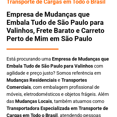
Transporte de Cargas em Todo o Brasil
Empresa de Mudanças que
Embala Tudo de São Paulo para
Valinhos, Frete Barato e Carreto
Perto de Mim em São Paulo
Está procurando uma
Empresa de Mudanças que
Embala Tudo
de São Paulo para Valinhos
com
agilidade e preço justo? Somos referência em
Mudanças Residenciais
e
Transportes
Comerciais
, com embalagem profissional de
móveis, eletrodomésticos e objetos frágeis. Além
das
Mudanças Locais
, também atuamos como
Transportadora Especializada em Transporte de
Cargas em Todo o Brasil
, atendendo pessoas