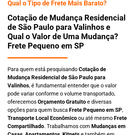
Qual o Tipo de Frete Mais Barato?
Cotação de Mudança Residencial
de São Paulo para Valinhos e
Qual o Valor de Uma Mudança?
Frete Pequeno em SP
Para quem está pesquisando
Cotação de
Mudança Residencial
de São Paulo para
Valinhos
, é fundamental entender que o valor
pode variar conforme o volume transportado,
oferecemos
O
rçamento Gratuito
e diversas
opções para quem busca
Frete Pequeno em SP
,
Transporte Local Econômico
ou até mesmo
Frete
Compartilhado
. Trabalhamos com
Mudanças em
Casas, Apartamentos, Kitnets
e também em