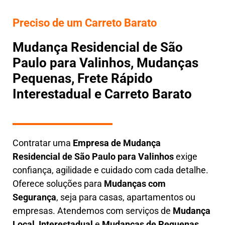
Preciso de um Carreto Barato
Mudança Residencial de São
Paulo para Valinhos, Mudanças
Pequenas, Frete Rápido
Interestadual e Carreto Barato
Contratar uma
E
mpresa de Mudança
Residencial
de São Paulo para Valinhos
exige
confiança, agilidade e cuidado com cada detalhe.
Oferece soluções para
Mudanças com
Segurança
, seja para casas, apartamentos ou
empresas. Atendemos com serviços de
M
udança
Local
,
Interestadual
e
M
udanças de Pequenas
,