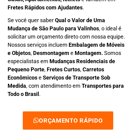
Fretes Rápidos com Ajudantes
.
Se você quer saber
Q
ual o Valor de Uma
Mudança
de São Paulo para Valinhos
, o ideal é
solicitar um orçamento direto com nossa equipe.
Nossos serviços incluem
E
mbalagem de Móveis
e Objetos
,
D
esmontagem
e
Montagem.
Somos
especialistas em
Mudanças Residenciais de
Pequeno Porte
,
Fretes Curtos
,
Carretos
Econômicos
e
Serviços de Transporte Sob
Medida
, com atendimento em
Transportes para
Todo o Brasil
.
ORÇAMENTO RÁPIDO