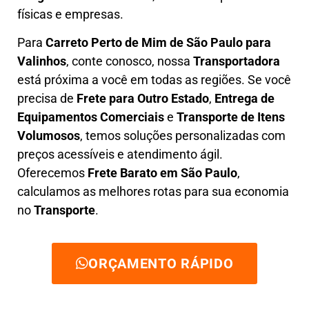
físicas e empresas.
Para
Carreto Perto de Mim
de São Paulo para
Valinhos
, conte conosco, nossa
Transportadora
está próxima a você em todas as regiões. Se você
precisa de
F
rete para Outro Estado
,
E
ntrega de
Equipamentos Comerciais
e
T
ransporte de Itens
Volumosos
, temos soluções personalizadas com
preços acessíveis e atendimento ágil
.
Oferecemos
F
rete Barato
em São Paulo
,
calculamos as melhores rotas para sua economia
no
Transporte
.
ORÇAMENTO RÁPIDO