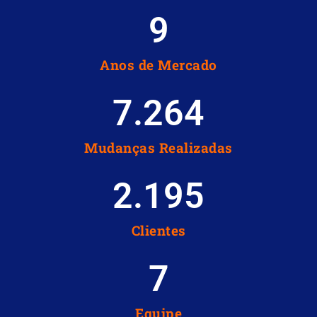
10
Anos de Mercado
7.267
Mudanças Realizadas
2.196
Clientes
8
Equipe