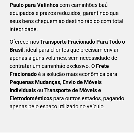
Paulo para Valinhos
com caminhões baú
equipados e prazos reduzidos, garantindo que
seus bens cheguem ao destino rápido com total
integridade.
Oferecemos
Transporte Fracionado Para Todo o
Brasil
, ideal para clientes que precisam enviar
apenas alguns volumes, sem necessidade de
contratar um caminhão exclusivo. O
F
rete
Fracionado
é a solução mais econômica para
P
equenas Mudanças
,
E
nvio de Móveis
Individuais
ou
T
ransporte de Móveis e
Eletrodomésticos
para outros estados, pagando
apenas pelo espaço utilizado no veículo.