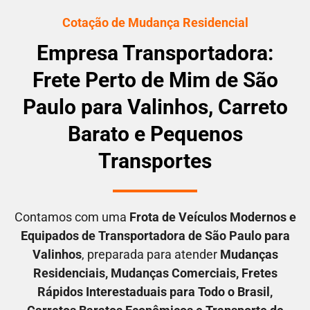
Cotação de Mudança Residencial
Empresa Transportadora:
Frete Perto de Mim de São
Paulo para Valinhos, Carreto
Barato e Pequenos
Transportes
Contamos com uma
F
rota de Veículos Modernos e
Equipados de Transportadora
de São Paulo para
Valinhos
, preparada para atender
M
udanças
Residenciais
, M
udanças Comerciais
, F
retes
Rápidos Interestaduais para Todo o Brasil
,