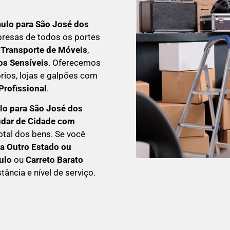
ulo para São José dos
resas de todos os portes
Transporte de Móveis
,
s Sensíveis
. Oferecemos
órios, lojas e galpões com
rofissional
.
ulo para São José dos
udar de Cidade com
otal dos bens. Se você
a Outro Estado ou
ulo
ou
Carreto Barato
ância e nível de serviço.