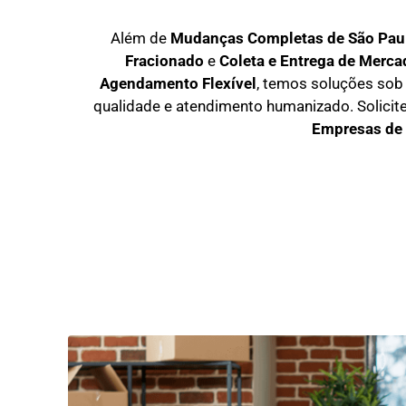
Além de
Mudanças Completas de São Paul
Fracionado
e
Coleta e Entrega de Merca
Agendamento Flexível
, temos soluções so
qualidade e atendimento humanizado. Solicit
Empresas de 