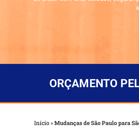
ORÇAMENTO PELO
Início
»
Mudanças de São Paulo para São