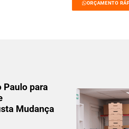
ORÇAMENTO RÁP
 Paulo para
e
Custa Mudança