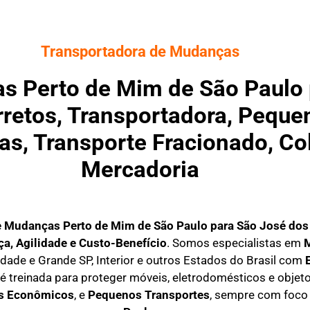
Transportadora de Mudanças
 Perto de Mim de São Paulo 
arretos, Transportadora, Peque
as, Transporte Fracionado, Co
Mercadoria
e Mudanças Perto de Mim
de São Paulo para São José dos
a, Agilidade e Custo-Benefício
. Somos especialistas em
idade e Grande SP, Interior e outros Estados do Brasil com
é treinada para proteger móveis, eletrodomésticos e objet
os Econômicos
, e
P
equenos Transportes
, sempre com foco