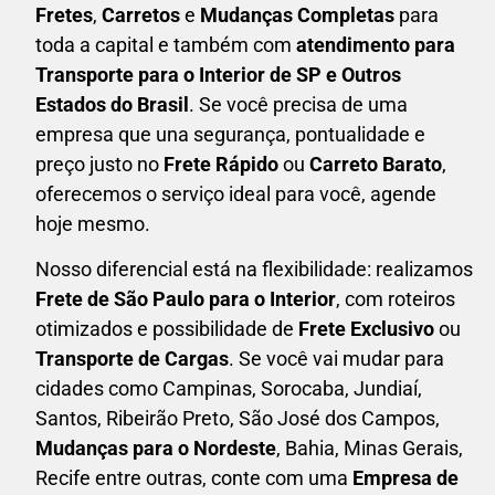
F
retes
,
Carretos
e
Mudanças Completas
para
toda a capital e também com
atendimento para
Transporte para o Interior de SP e Outros
Estados do Brasil
. Se você precisa de uma
empresa que una
segurança, pontualidade e
preço justo no
Frete Rápido
ou
Carreto Barato
,
oferecemos o serviço ideal para você, agende
hoje mesmo.
Nosso diferencial está na flexibilidade: realizamos
F
rete de São Paulo para o Interior
, com roteiros
otimizados e possibilidade de
F
rete Exclusivo
ou
Transporte de Cargas
. Se você vai mudar para
cidades como Campinas, Sorocaba, Jundiaí,
Santos, Ribeirão Preto, São José dos Campos,
Mudanças para o Nordeste
, Bahia, Minas Gerais,
Recife entre outras, conte com uma
E
mpresa de