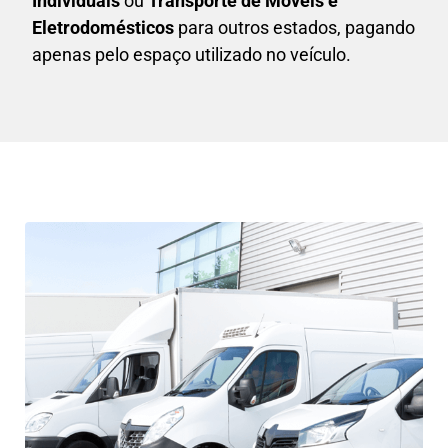
Individuais
ou
T
ransporte de Móveis e
Eletrodomésticos
para outros estados, pagando
apenas pelo espaço utilizado no veículo.