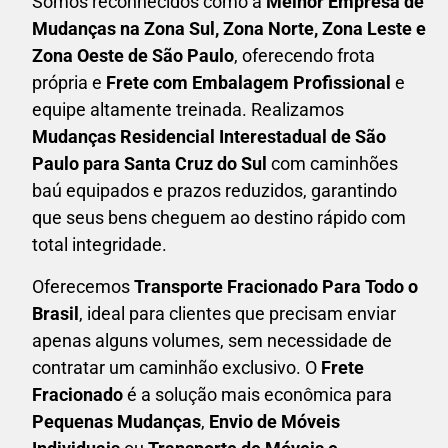
Somos reconhecidos como a
Melhor Empresa de
Mudanças na Zona Sul, Zona Norte, Zona Leste e
Zona Oeste de São Paulo
, oferecendo frota
própria e
Frete com Embalagem Profissional
e
equipe altamente treinada. Realizamos
Mudanças Residencial Interestadual
de São
Paulo para Santa Cruz do Sul
com caminhões
baú equipados e prazos reduzidos, garantindo
que seus bens cheguem ao destino rápido com
total integridade.
Oferecemos
Transporte Fracionado Para Todo o
Brasil
, ideal para clientes que precisam enviar
apenas alguns volumes, sem necessidade de
contratar um caminhão exclusivo. O
F
rete
Fracionado
é a solução mais econômica para
P
equenas Mudanças
,
E
nvio de Móveis