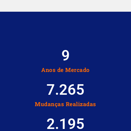
10
Anos de Mercado
7.267
Mudanças Realizadas
2.196