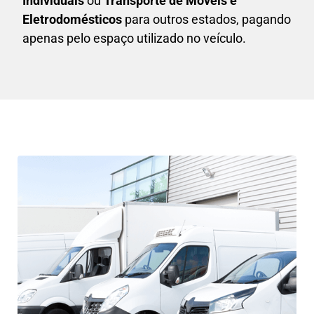
Individuais
ou
T
ransporte de Móveis e
Eletrodomésticos
para outros estados, pagando
apenas pelo espaço utilizado no veículo.