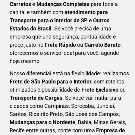
Carretos
e
Mudanças Completas
para toda a
capital e também com
atendimento para
Transporte para o Interior de SP e Outros
Estados do Brasil
. Se você precisa de uma
empresa que una
segurança, pontualidade e
preço justo no
Frete Rápido
ou
Carreto Barato
,
oferecemos o serviço ideal para você, agende
hoje mesmo.
Nosso diferencial está na flexibilidade: realizamos
F
rete de São Paulo para o Interior
, com roteiros
otimizados e possibilidade de
F
rete Exclusivo
ou
Transporte de Cargas
. Se você vai mudar para
cidades como Campinas, Sorocaba, Jundiaí,
Santos, Ribeirão Preto, São José dos Campos,
Mudanças para o Nordeste
, Bahia, Minas Gerais,
Recife entre outras, conte com uma
E
mpresa de