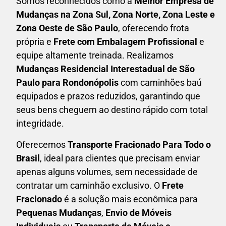
Somos reconhecidos como a
Melhor Empresa de
Mudanças na Zona Sul, Zona Norte, Zona Leste e
Zona Oeste de São Paulo
, oferecendo frota
própria e
Frete com Embalagem Profissional
e
equipe altamente treinada. Realizamos
Mudanças Residencial Interestadual
de São
Paulo para Rondonópolis
com caminhões baú
equipados e prazos reduzidos, garantindo que
seus bens cheguem ao destino rápido com total
integridade.
Oferecemos
Transporte Fracionado Para Todo o
Brasil
, ideal para clientes que precisam enviar
apenas alguns volumes, sem necessidade de
contratar um caminhão exclusivo. O
F
rete
Fracionado
é a solução mais econômica para
P
equenas Mudanças
,
E
nvio de Móveis