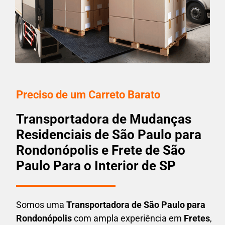
Preciso de um Carreto Barato
Transportadora de Mudanças
Residenciais de São Paulo para
Rondonópolis e Frete de São
Paulo Para o Interior de SP
Somos uma
T
ransportadora
de São Paulo para
Rondonópolis
com ampla experiência em
F
retes
,