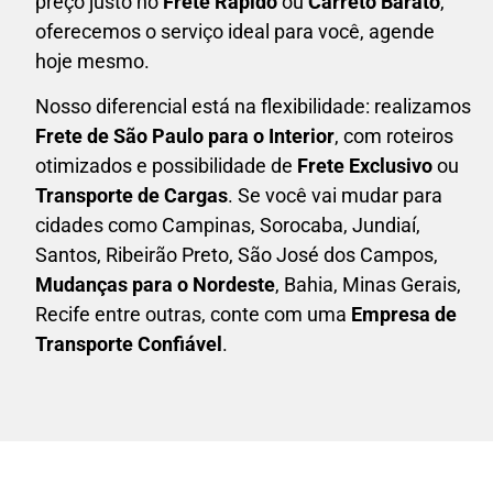
preço justo no
Frete Rápido
ou
Carreto Barato
,
oferecemos o serviço ideal para você, agende
hoje mesmo.
Nosso diferencial está na flexibilidade: realizamos
F
rete de São Paulo para o Interior
, com roteiros
otimizados e possibilidade de
F
rete Exclusivo
ou
Transporte de Cargas
. Se você vai mudar para
cidades como Campinas, Sorocaba, Jundiaí,
Santos, Ribeirão Preto, São José dos Campos,
Mudanças para o Nordeste
, Bahia, Minas Gerais,
Recife entre outras, conte com uma
E
mpresa de
Transporte Confiável
.