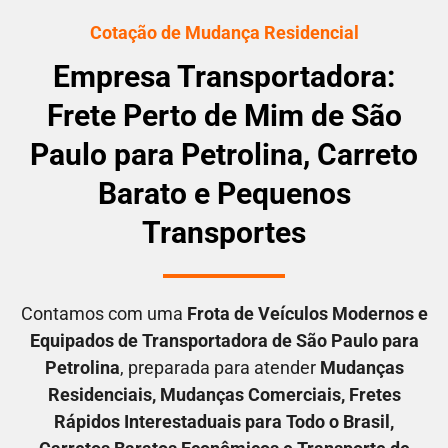
Cotação de Mudança Residencial
Empresa Transportadora:
Frete Perto de Mim de São
Paulo para Petrolina, Carreto
Barato e Pequenos
Transportes
Contamos com uma
F
rota de Veículos Modernos e
Equipados de Transportadora
de São Paulo para
Petrolina
, preparada para atender
M
udanças
Residenciais
, M
udanças Comerciais
, F
retes
Rápidos Interestaduais para Todo o Brasil
,