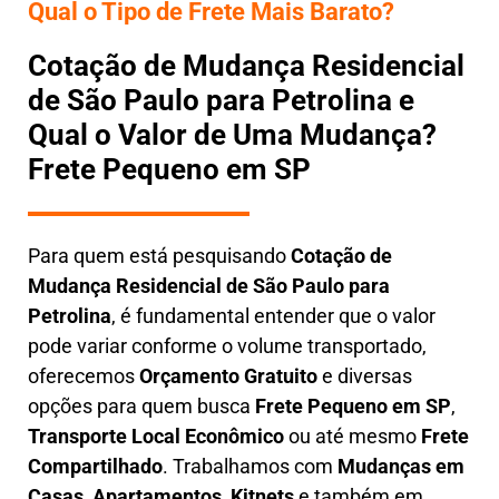
Qual o Tipo de Frete Mais Barato?
Cotação de Mudança Residencial
de São Paulo para Petrolina e
Qual o Valor de Uma Mudança?
Frete Pequeno em SP
Para quem está pesquisando
Cotação de
Mudança Residencial
de São Paulo para
Petrolina
, é fundamental entender que o valor
pode variar conforme o volume transportado,
oferecemos
O
rçamento Gratuito
e diversas
opções para quem busca
Frete Pequeno em SP
,
Transporte Local Econômico
ou até mesmo
Frete
Compartilhado
. Trabalhamos com
Mudanças em
Casas, Apartamentos, Kitnets
e também em