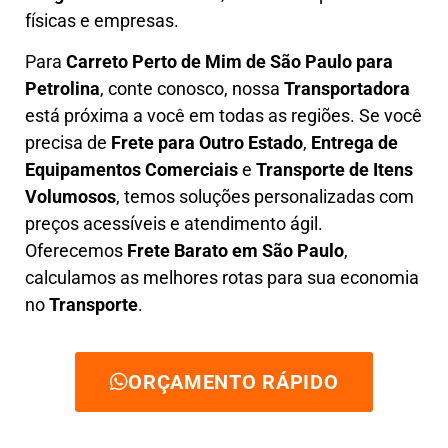
físicas e empresas.
Para
Carreto Perto de Mim
de São Paulo para
Petrolina
, conte conosco, nossa
Transportadora
está próxima a você em todas as regiões. Se você
precisa de
F
rete para Outro Estado
,
E
ntrega de
Equipamentos Comerciais
e
T
ransporte de Itens
Volumosos
, temos soluções personalizadas com
preços acessíveis e atendimento ágil
.
Oferecemos
F
rete Barato
em São Paulo
,
calculamos as melhores rotas para sua economia
no
Transporte
.
ORÇAMENTO RÁPIDO