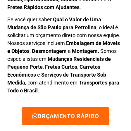
Fretes Rápidos com Ajudantes
.
Se você quer saber
Q
ual o Valor de Uma
Mudança
de São Paulo para Petrolina
, o ideal é
solicitar um orçamento direto com nossa equipe.
Nossos serviços incluem
E
mbalagem de Móveis
e Objetos
,
D
esmontagem
e
Montagem.
Somos
especialistas em
Mudanças Residenciais de
Pequeno Porte
,
Fretes Curtos
,
Carretos
Econômicos
e
Serviços de Transporte Sob
Medida
, com atendimento em
Transportes para
Todo o Brasil
.
ORÇAMENTO RÁPIDO