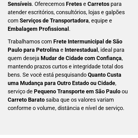
Sensíveis
. Oferecemos
Fretes
e
Carretos
para
atender escritórios, consultórios, lojas e galpões
com
Serviços de Transportadora
, equipe e
Embalagem Profissional
.
Trabalhamos com
F
rete Intermunicipal de São
Paulo para Petrolina
e
Interestadual
, ideal para
quem deseja
M
udar de Cidade com Confiança
,
mantendo prazos curtos e integridade total dos
bens. Se você está pesquisando
Q
uanto Custa
uma Mudança para Outro Estado ou Cidade
,
serviço de
Pequeno Transporte em São Paulo
ou
Carreto Barato
saiba que os valores variam
conforme o volume, distância e nível de serviço.