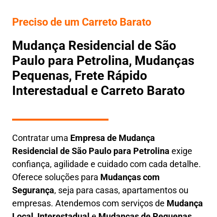
Preciso de um Carreto Barato
Mudança Residencial de São
Paulo para Petrolina, Mudanças
Pequenas, Frete Rápido
Interestadual e Carreto Barato
Contratar uma
E
mpresa de Mudança
Residencial
de São Paulo para Petrolina
exige
confiança, agilidade e cuidado com cada detalhe.
Oferece soluções para
Mudanças com
Segurança
, seja para casas, apartamentos ou
empresas. Atendemos com serviços de
M
udança
Local
,
Interestadual
e
M
udanças de Pequenas
,