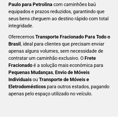
Paulo para Petrolina
com caminhões baú
equipados e prazos reduzidos, garantindo que
seus bens cheguem ao destino rápido com total
integridade.
Oferecemos
Transporte Fracionado Para Todo o
Brasil
, ideal para clientes que precisam enviar
apenas alguns volumes, sem necessidade de
contratar um caminhão exclusivo. O
F
rete
Fracionado
é a solução mais econômica para
P
equenas Mudanças
,
E
nvio de Móveis
Individuais
ou
T
ransporte de Móveis e
Eletrodomésticos
para outros estados, pagando
apenas pelo espaço utilizado no veículo.