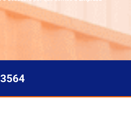
-3564