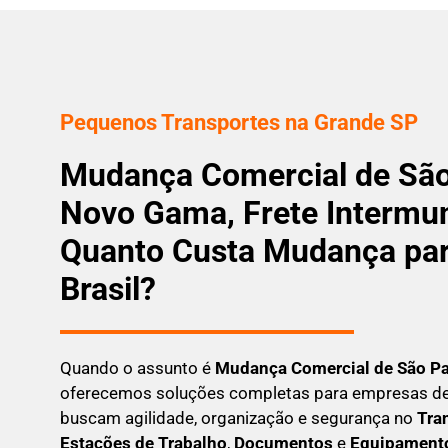
Pequenos Transportes na Grande SP
Mudança Comercial de São
Novo Gama, Frete Intermun
Quanto Custa Mudança par
Brasil?
Quando o assunto é
M
udança Comercial de São P
oferecemos soluções completas para empresas de
buscam
agilidade, organização e segurança
no
Tran
Estações de Trabalho
,
Documentos
e
Equipamento