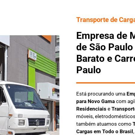
Transporte de Carga
Empresa de 
de São Paulo
Barato e Car
Paulo
Está procurando uma
Emp
para Novo Gama
com agil
Residenciais
e
Transport
móveis, eletrodomésticos
também atuamos como
T
Cargas em Todo o Brasil