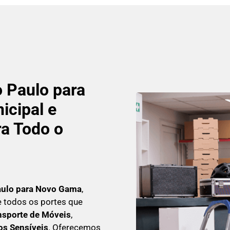
 Paulo para
icipal e
a Todo o
aulo para Novo Gama
,
 todos os portes que
sporte de Móveis
,
s Sensíveis
. Oferecemos