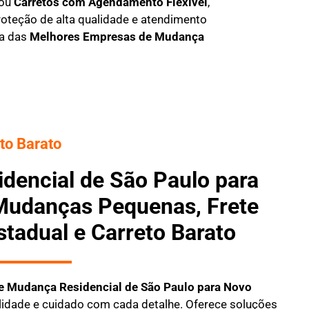
 ou
C
arretos com Agendamento Flexível
,
oteção de alta qualidade e atendimento
ma das
M
elhores Empresas de Mudança
to Barato
dencial de São Paulo para
udanças Pequenas, Frete
stadual e Carreto Barato
e Mudança Residencial
de São Paulo para Novo
ilidade e cuidado com cada detalhe. Oferece soluções