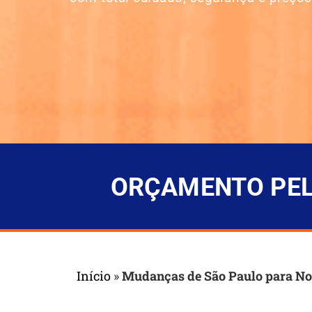
ORÇAMENTO PELO
Início
»
Mudanças de São Paulo para N