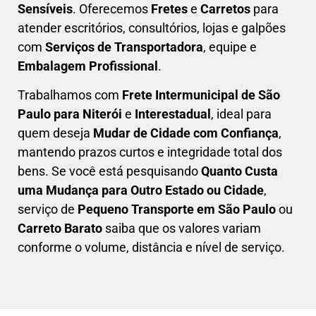
Sensíveis
. Oferecemos
Fretes
e
Carretos
para
atender escritórios, consultórios, lojas e galpões
com
Serviços de Transportadora
, equipe e
Embalagem Profissional
.
Trabalhamos com
F
rete Intermunicipal de São
Paulo para Niterói
e
Interestadual
, ideal para
quem deseja
M
udar de Cidade com Confiança
,
mantendo prazos curtos e integridade total dos
bens. Se você está pesquisando
Q
uanto Custa
uma Mudança para Outro Estado ou Cidade
,
serviço de
Pequeno Transporte em São Paulo
ou
Carreto Barato
saiba que os valores variam
conforme o volume, distância e nível de serviço.