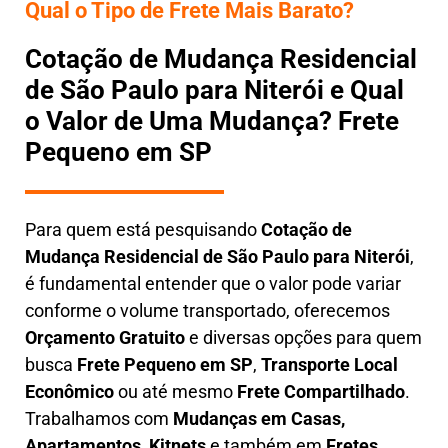
Qual o Tipo de Frete Mais Barato?
Cotação de Mudança Residencial
de São Paulo para Niterói e Qual
o Valor de Uma Mudança? Frete
Pequeno em SP
Para quem está pesquisando
Cotação de
Mudança Residencial
de São Paulo para Niterói
,
é fundamental entender que o valor pode variar
conforme o volume transportado, oferecemos
O
rçamento Gratuito
e diversas opções para quem
busca
Frete Pequeno em SP
,
Transporte Local
Econômico
ou até mesmo
Frete Compartilhado
.
Trabalhamos com
Mudanças em Casas,
Apartamentos, Kitnets
e também em
Fretes