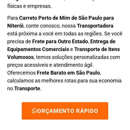
físicas e empresas.
Para
Carreto Perto de Mim
de São Paulo para
Niterói
, conte conosco, nossa
Transportadora
está próxima a você em todas as regiões. Se você
precisa de
F
rete para Outro Estado
,
E
ntrega de
Equipamentos Comerciais
e
T
ransporte de Itens
Volumosos
, temos soluções personalizadas com
preços acessíveis e atendimento ágil
.
Oferecemos
F
rete Barato
em São Paulo
,
calculamos as melhores rotas para sua economia
no
Transporte
.
ORÇAMENTO RÁPIDO