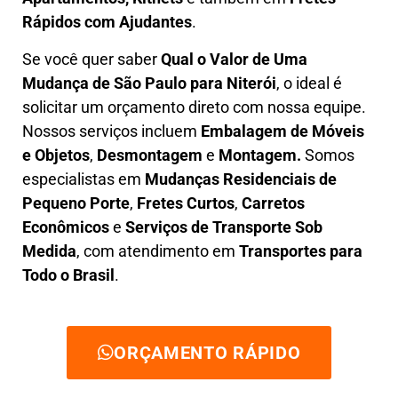
Rápidos com Ajudantes
.
Se você quer saber
Q
ual o Valor de Uma
Mudança
de São Paulo para Niterói
, o ideal é
solicitar um orçamento direto com nossa equipe.
Nossos serviços incluem
E
mbalagem de Móveis
e Objetos
,
D
esmontagem
e
Montagem.
Somos
especialistas em
Mudanças Residenciais de
Pequeno Porte
,
Fretes Curtos
,
Carretos
Econômicos
e
Serviços de Transporte Sob
Medida
, com atendimento em
Transportes para
Todo o Brasil
.
ORÇAMENTO RÁPIDO