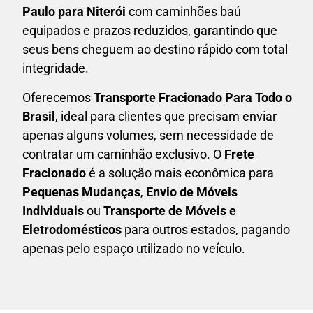
Paulo para Niterói
com caminhões baú
equipados e prazos reduzidos, garantindo que
seus bens cheguem ao destino rápido com total
integridade.
Oferecemos
Transporte Fracionado Para Todo o
Brasil
, ideal para clientes que precisam enviar
apenas alguns volumes, sem necessidade de
contratar um caminhão exclusivo. O
F
rete
Fracionado
é a solução mais econômica para
P
equenas Mudanças
,
E
nvio de Móveis
Individuais
ou
T
ransporte de Móveis e
Eletrodomésticos
para outros estados, pagando
apenas pelo espaço utilizado no veículo.