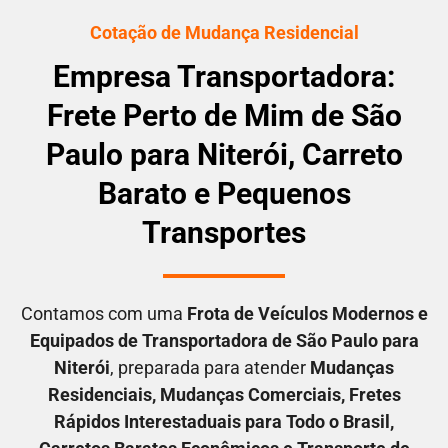
Cotação de Mudança Residencial
Empresa Transportadora:
Frete Perto de Mim de São
Paulo para Niterói, Carreto
Barato e Pequenos
Transportes
Contamos com uma
F
rota de Veículos Modernos e
Equipados de Transportadora
de São Paulo para
Niterói
, preparada para atender
M
udanças
Residenciais
, M
udanças Comerciais
, F
retes
Rápidos Interestaduais para Todo o Brasil
,