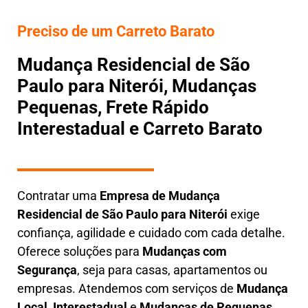
Preciso de um Carreto Barato
Mudança Residencial de São
Paulo para Niterói, Mudanças
Pequenas, Frete Rápido
Interestadual e Carreto Barato
Contratar uma
E
mpresa de Mudança
Residencial
de São Paulo para Niterói
exige
confiança, agilidade e cuidado com cada detalhe.
Oferece soluções para
Mudanças com
Segurança
, seja para casas, apartamentos ou
empresas. Atendemos com serviços de
M
udança
Local
,
Interestadual
e
M
udanças de Pequenas
,