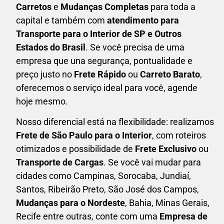
Carretos
e
Mudanças Completas
para toda a
capital e também com
atendimento para
Transporte para o Interior de SP e Outros
Estados do Brasil
. Se você precisa de uma
empresa que una
segurança, pontualidade e
preço justo no
Frete Rápido
ou
Carreto Barato
,
oferecemos o serviço ideal para você, agende
hoje mesmo.
Nosso diferencial está na flexibilidade: realizamos
F
rete de São Paulo para o Interior
, com roteiros
otimizados e possibilidade de
F
rete Exclusivo
ou
Transporte de Cargas
. Se você vai mudar para
cidades como Campinas, Sorocaba, Jundiaí,
Santos, Ribeirão Preto, São José dos Campos,
Mudanças para o Nordeste
, Bahia, Minas Gerais,
Recife entre outras, conte com uma
E
mpresa de