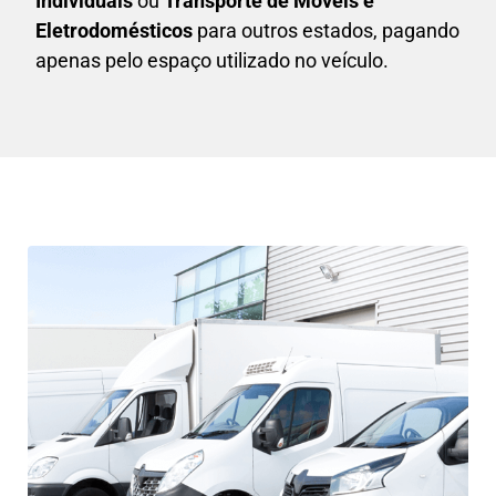
Individuais
ou
T
ransporte de Móveis e
Eletrodomésticos
para outros estados, pagando
apenas pelo espaço utilizado no veículo.