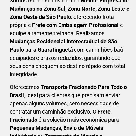
Somos reconhecidos como a
Melhor Empresa de
Mudanças na Zona Sul, Zona Norte, Zona Leste e
Zona Oeste de São Paulo
, oferecendo frota
própria e
Frete com Embalagem Profissional
e
equipe altamente treinada. Realizamos
Mudanças Residencial Interestadual
de São
Paulo para Guaratinguetá
com caminhões baú
equipados e prazos reduzidos, garantindo que
seus bens cheguem ao destino rápido com total
integridade.
Oferecemos
Transporte Fracionado Para Todo o
Brasil
, ideal para clientes que precisam enviar
apenas alguns volumes, sem necessidade de
contratar um caminhão exclusivo. O
F
rete
Fracionado
é a solução mais econômica para
P
equenas Mudanças
,
E
nvio de Móveis