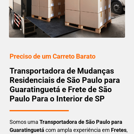
Preciso de um Carreto Barato
Transportadora de Mudanças
Residenciais de São Paulo para
Guaratinguetá e Frete de São
Paulo Para o Interior de SP
Somos uma
T
ransportadora
de São Paulo para
Guaratinguetá
com ampla experiência em
F
retes
,