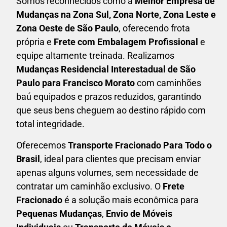
Somos reconhecidos como a
Melhor Empresa de
Mudanças na Zona Sul, Zona Norte, Zona Leste e
Zona Oeste de São Paulo
, oferecendo frota
própria e
Frete com Embalagem Profissional
e
equipe altamente treinada. Realizamos
Mudanças Residencial Interestadual
de São
Paulo para Francisco Morato
com caminhões
baú equipados e prazos reduzidos, garantindo
que seus bens cheguem ao destino rápido com
total integridade.
Oferecemos
Transporte Fracionado Para Todo o
Brasil
, ideal para clientes que precisam enviar
apenas alguns volumes, sem necessidade de
contratar um caminhão exclusivo. O
F
rete
Fracionado
é a solução mais econômica para
P
equenas Mudanças
,
E
nvio de Móveis