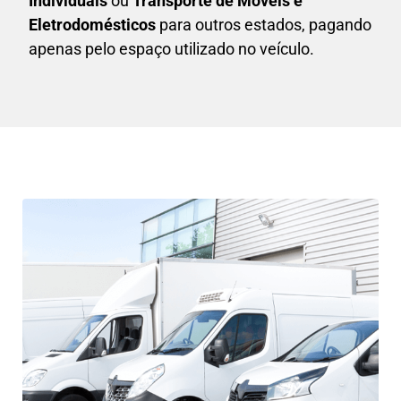
Individuais
ou
T
ransporte de Móveis e
Eletrodomésticos
para outros estados, pagando
apenas pelo espaço utilizado no veículo.