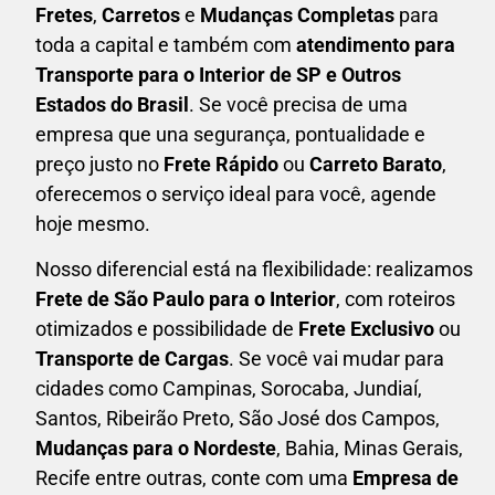
F
retes
,
Carretos
e
Mudanças Completas
para
toda a capital e também com
atendimento para
Transporte para o Interior de SP e Outros
Estados do Brasil
. Se você precisa de uma
empresa que una
segurança, pontualidade e
preço justo no
Frete Rápido
ou
Carreto Barato
,
oferecemos o serviço ideal para você, agende
hoje mesmo.
Nosso diferencial está na flexibilidade: realizamos
F
rete de São Paulo para o Interior
, com roteiros
otimizados e possibilidade de
F
rete Exclusivo
ou
Transporte de Cargas
. Se você vai mudar para
cidades como Campinas, Sorocaba, Jundiaí,
Santos, Ribeirão Preto, São José dos Campos,
Mudanças para o Nordeste
, Bahia, Minas Gerais,
Recife entre outras, conte com uma
E
mpresa de