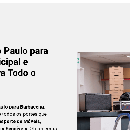
 Paulo para
cipal e
a Todo o
aulo para Barbacena
,
 todos os portes que
sporte de Móveis
,
s Sensíveis
. Oferecemos