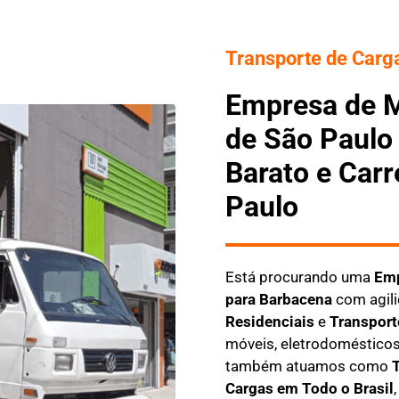
Transporte de Carga
Empresa de 
de São Paulo 
Barato e Car
Paulo
Está procurando uma
Emp
para Barbacena
com agili
Residenciais
e
Transport
móveis, eletrodomésticos
também atuamos como
T
Cargas em Todo o Brasil