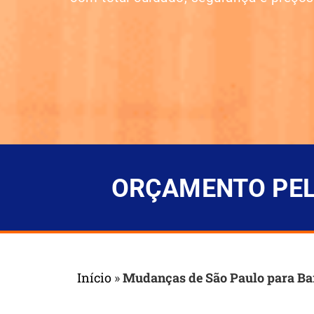
ORÇAMENTO PELO
Início
»
Mudanças de São Paulo para B