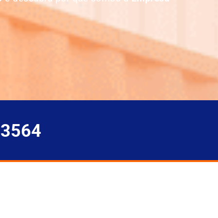
-3564