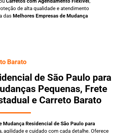
 ou
C
arretos com Agendamento Flexível
,
oteção de alta qualidade e atendimento
ma das
M
elhores Empresas de Mudança
to Barato
dencial de São Paulo para
udanças Pequenas, Frete
stadual e Carreto Barato
e Mudança Residencial
de São Paulo para
a, agilidade e cuidado com cada detalhe. Oferece