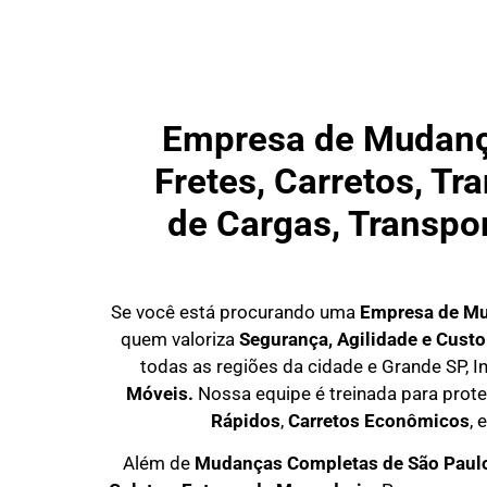
Empresa de Mudança
Fretes, Carretos, T
de Cargas, Transpo
Se você está procurando uma
E
mpresa de M
quem valoriza
S
egurança, Agilidade e Custo
todas as regiões da cidade e Grande SP, I
Móveis.
Nossa equipe é treinada para pro
Rápidos
,
C
arretos Econômicos
, 
Além de
Mudanças Completas de São Paulo