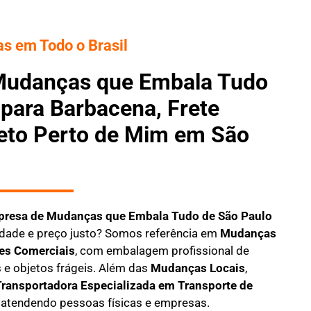
s em Todo o Brasil
Mudanças que Embala Tudo
para Barbacena, Frete
reto Perto de Mim em São
resa de Mudanças que Embala Tudo
de São Paulo
dade e preço justo? Somos referência em
Mudanças
es Comerciais
, com embalagem profissional de
 e objetos frágeis. Além das
Mudanças Locais
,
ransportadora Especializada em Transporte de
, atendendo pessoas físicas e empresas.