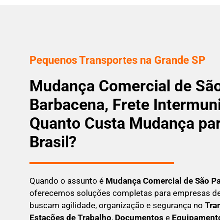
Pequenos Transportes na Grande SP
Mudança Comercial de São
Barbacena, Frete Intermuni
Quanto Custa Mudança par
Brasil?
Quando o assunto é
M
udança Comercial de São P
oferecemos soluções completas para empresas de
buscam
agilidade, organização e segurança
no
Tran
Estações de Trabalho
,
Documentos
e
Equipamento