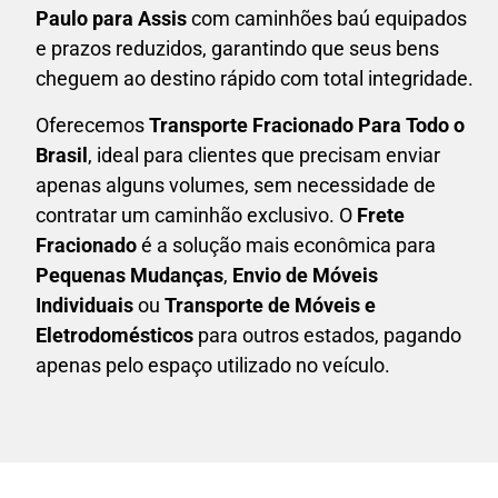
Paulo para Assis
com caminhões baú equipados
e prazos reduzidos, garantindo que seus bens
cheguem ao destino rápido com total integridade.
Oferecemos
Transporte Fracionado Para Todo o
Brasil
, ideal para clientes que precisam enviar
apenas alguns volumes, sem necessidade de
contratar um caminhão exclusivo. O
F
rete
Fracionado
é a solução mais econômica para
P
equenas Mudanças
,
E
nvio de Móveis
Individuais
ou
T
ransporte de Móveis e
Eletrodomésticos
para outros estados, pagando
apenas pelo espaço utilizado no veículo.