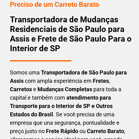
Preciso de um Carreto Barato
Transportadora de Mudanças
Residenciais de São Paulo para
Assis e Frete de São Paulo Para o
Interior de SP
Somos uma
T
ransportadora
de São Paulo para
Assis
com ampla experiência em
F
retes
,
Carretos
e
Mudanças Completas
para toda a
capital e também com
atendimento para
Transporte para o Interior de SP e Outros
Estados do Brasil
. Se você precisa de uma
empresa que una
segurança, pontualidade e
preço justo no
Frete Rápido
ou
Carreto Barato
,