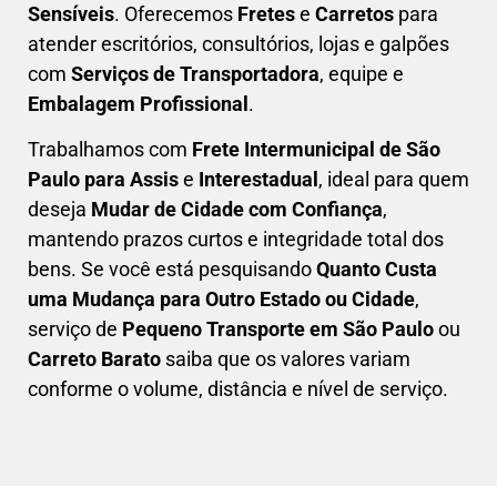
Sensíveis
. Oferecemos
Fretes
e
Carretos
para
atender escritórios, consultórios, lojas e galpões
com
Serviços de Transportadora
, equipe e
Embalagem Profissional
.
Trabalhamos com
F
rete Intermunicipal de São
Paulo para Assis
e
Interestadual
, ideal para quem
deseja
M
udar de Cidade com Confiança
,
mantendo prazos curtos e integridade total dos
bens. Se você está pesquisando
Q
uanto Custa
uma Mudança para Outro Estado ou Cidade
,
serviço de
Pequeno Transporte em São Paulo
ou
Carreto Barato
saiba que os valores variam
conforme o volume, distância e nível de serviço.