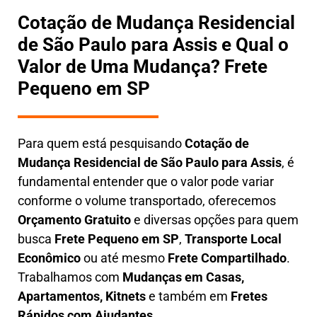
Cotação de Mudança Residencial
de São Paulo para Assis e Qual o
Valor de Uma Mudança? Frete
Pequeno em SP
Para quem está pesquisando
Cotação de
Mudança Residencial
de São Paulo para Assis
, é
fundamental entender que o valor pode variar
conforme o volume transportado, oferecemos
O
rçamento Gratuito
e diversas opções para quem
busca
Frete Pequeno em SP
,
Transporte Local
Econômico
ou até mesmo
Frete Compartilhado
.
Trabalhamos com
Mudanças em Casas,
Apartamentos, Kitnets
e também em
Fretes
Rápidos com Ajudantes
.