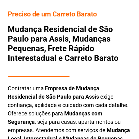
Preciso de um Carreto Barato
Mudança Residencial de São
Paulo para Assis, Mudanças
Pequenas, Frete Rápido
Interestadual e Carreto Barato
Contratar uma
E
mpresa de Mudança
Residencial
de São Paulo para Assis
exige
confiança, agilidade e cuidado com cada detalhe.
Oferece soluções para
Mudanças com
Segurança
, seja para casas, apartamentos ou
empresas. Atendemos com serviços de
M
udança
Local
,
Interestadual
e
M
udanças de Pequenas
,