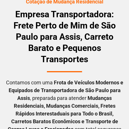
Cotação de Mudança Residencial
Empresa Transportadora:
Frete Perto de Mim de São
Paulo para Assis, Carreto
Barato e Pequenos
Transportes
Contamos com uma
F
rota de Veículos Modernos e
Equipados de Transportadora
de São Paulo para
Assis
, preparada para atender
M
udanças
Residenciais
, M
udanças Comerciais
, F
retes
Rápidos Interestaduais para Todo o Brasil
,
C
arretos Baratos Econômicos
e T
ransporte de