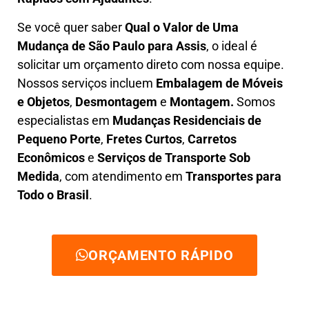
Se você quer saber
Q
ual o Valor de Uma
Mudança
de São Paulo para Assis
, o ideal é
solicitar um orçamento direto com nossa equipe.
Nossos serviços incluem
E
mbalagem de Móveis
e Objetos
,
D
esmontagem
e
Montagem.
Somos
especialistas em
Mudanças Residenciais de
Pequeno Porte
,
Fretes Curtos
,
Carretos
Econômicos
e
Serviços de Transporte Sob
Medida
, com atendimento em
Transportes para
Todo o Brasil
.
ORÇAMENTO RÁPIDO