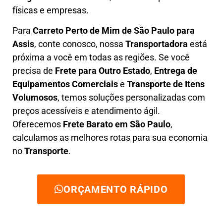
físicas e empresas.
Para
Carreto Perto de Mim
de São Paulo para
Assis
, conte conosco, nossa
Transportadora
está
próxima a você em todas as regiões. Se você
precisa de
F
rete para Outro Estado
,
E
ntrega de
Equipamentos Comerciais
e
T
ransporte de Itens
Volumosos
, temos soluções personalizadas com
preços acessíveis e atendimento ágil
.
Oferecemos
F
rete Barato
em São Paulo
,
calculamos as melhores rotas para sua economia
no
Transporte
.
ORÇAMENTO RÁPIDO