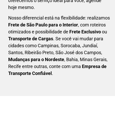
oferecemos o serviço ideal para você, agende
hoje mesmo.
Nosso diferencial está na flexibilidade: realizamos
F
rete de São Paulo para o Interior
, com roteiros
otimizados e possibilidade de
F
rete Exclusivo
ou
Transporte de Cargas
. Se você vai mudar para
cidades como Campinas, Sorocaba, Jundiaí,
Santos, Ribeirão Preto, São José dos Campos,
Mudanças para o Nordeste
, Bahia, Minas Gerais,
Recife entre outras, conte com uma
E
mpresa de
Transporte Confiável
.