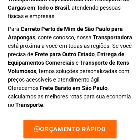
Cargas em Todo o Brasil
, atendendo pessoas
físicas e empresas.
Para
Carreto Perto de Mim
de São Paulo para
Arapongas
, conte conosco, nossa
Transportadora
está próxima a você em todas as regiões. Se você
precisa de
F
rete para Outro Estado
,
E
ntrega de
Equipamentos Comerciais
e
T
ransporte de Itens
Volumosos
, temos soluções personalizadas com
preços acessíveis e atendimento ágil
.
Oferecemos
F
rete Barato
em São Paulo
,
calculamos as melhores rotas para sua economia
no
Transporte
.
ORÇAMENTO RÁPIDO