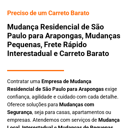
Preciso de um Carreto Barato
Mudança Residencial de São
Paulo para Arapongas, Mudanças
Pequenas, Frete Rápido
Interestadual e Carreto Barato
Contratar uma
E
mpresa de Mudança
Residencial
de São Paulo para Arapongas
exige
confiança, agilidade e cuidado com cada detalhe.
Oferece soluções para
Mudanças com
Segurança
, seja para casas, apartamentos ou
empresas. Atendemos com serviços de
M
udança
Local
,
Interestadual
e
M
udanças de Pequenas
,