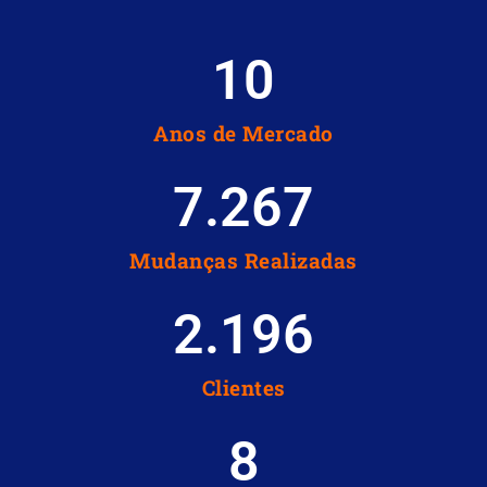
10
Anos de Mercado
7.267
Mudanças Realizadas
2.196
Clientes
8