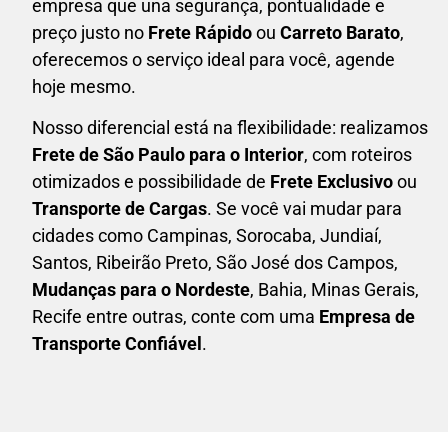
empresa que una
segurança, pontualidade e
preço justo no
Frete Rápido
ou
Carreto Barato
,
oferecemos o serviço ideal para você, agende
hoje mesmo.
Nosso diferencial está na flexibilidade: realizamos
F
rete de São Paulo para o Interior
, com roteiros
otimizados e possibilidade de
F
rete Exclusivo
ou
Transporte de Cargas
. Se você vai mudar para
cidades como Campinas, Sorocaba, Jundiaí,
Santos, Ribeirão Preto, São José dos Campos,
Mudanças para o Nordeste
, Bahia, Minas Gerais,
Recife entre outras, conte com uma
E
mpresa de
Transporte Confiável
.