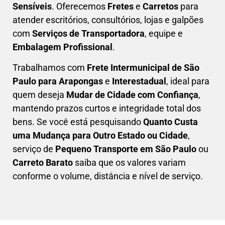
Sensíveis
. Oferecemos
Fretes
e
Carretos
para
atender escritórios, consultórios, lojas e galpões
com
Serviços de Transportadora
, equipe e
Embalagem Profissional
.
Trabalhamos com
F
rete Intermunicipal de São
Paulo para Arapongas
e
Interestadual
, ideal para
quem deseja
M
udar de Cidade com Confiança
,
mantendo prazos curtos e integridade total dos
bens. Se você está pesquisando
Q
uanto Custa
uma Mudança para Outro Estado ou Cidade
,
serviço de
Pequeno Transporte em São Paulo
ou
Carreto Barato
saiba que os valores variam
conforme o volume, distância e nível de serviço.