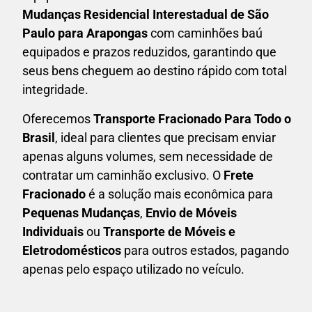
Mudanças Residencial Interestadual
de São
Paulo para Arapongas
com caminhões baú
equipados e prazos reduzidos, garantindo que
seus bens cheguem ao destino rápido com total
integridade.
Oferecemos
Transporte Fracionado Para Todo o
Brasil
, ideal para clientes que precisam enviar
apenas alguns volumes, sem necessidade de
contratar um caminhão exclusivo. O
F
rete
Fracionado
é a solução mais econômica para
P
equenas Mudanças
,
E
nvio de Móveis
Individuais
ou
T
ransporte de Móveis e
Eletrodomésticos
para outros estados, pagando
apenas pelo espaço utilizado no veículo.