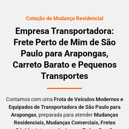
Cotação de Mudança Residencial
Empresa Transportadora:
Frete Perto de Mim de São
Paulo para Arapongas,
Carreto Barato e Pequenos
Transportes
Contamos com uma
F
rota de Veículos Modernos e
Equipados de Transportadora
de São Paulo para
Arapongas
, preparada para atender
M
udanças
Residenciais
, M
udanças Comerciais
, F
retes