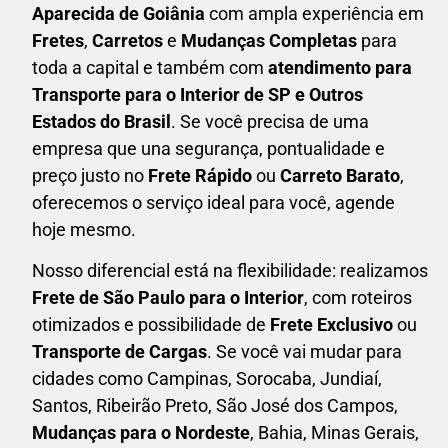
Aparecida de Goiânia
com ampla experiência em
F
retes
,
Carretos
e
Mudanças Completas
para
toda a capital e também com
atendimento para
Transporte para o Interior de SP e Outros
Estados do Brasil
. Se você precisa de uma
empresa que una
segurança, pontualidade e
preço justo no
Frete Rápido
ou
Carreto Barato
,
oferecemos o serviço ideal para você, agende
hoje mesmo.
Nosso diferencial está na flexibilidade: realizamos
F
rete de São Paulo para o Interior
, com roteiros
otimizados e possibilidade de
F
rete Exclusivo
ou
Transporte de Cargas
. Se você vai mudar para
cidades como Campinas, Sorocaba, Jundiaí,
Santos, Ribeirão Preto, São José dos Campos,
Mudanças para o Nordeste
, Bahia, Minas Gerais,