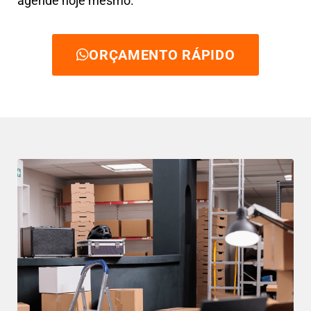
agende hoje mesmo.
ORÇAMENTO RÁPIDO